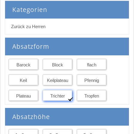
Kategorien
Zurück zu Herren
Absatzform
Barock
Block
flach
Keil
Keilplateau
Pfennig
Plateau
Trichter
Tropfen
Absatzhöhe