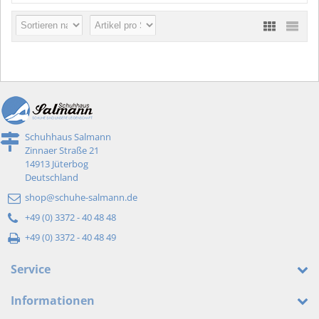
Schuhhaus Salmann
Zinnaer Straße 21
14913 Jüterbog
Deutschland
shop@schuhe-salmann.de
+49 (0) 3372 - 40 48 48
+49 (0) 3372 - 40 48 49
Service
Informationen