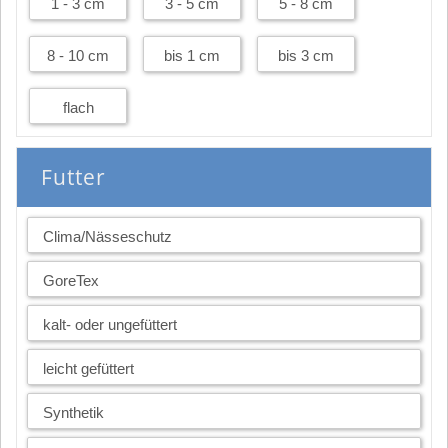
1 - 3 cm
3 - 5 cm
5 - 8 cm
8 - 10 cm
bis 1 cm
bis 3 cm
flach
Futter
Clima/Nässeschutz
GoreTex
kalt- oder ungefüttert
leicht gefüttert
Synthetik