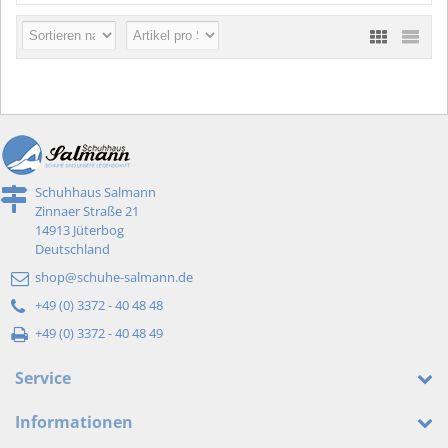
Schuhhaus Salmann
Zinnaer Straße 21
14913 Jüterbog
Deutschland
shop@schuhe-salmann.de
+49 (0) 3372 - 40 48 48
+49 (0) 3372 - 40 48 49
Service
Informationen