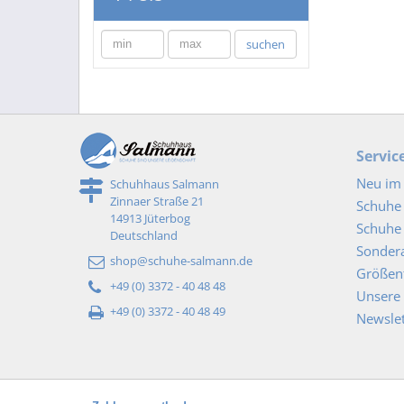
min
max
suchen
Servic
Neu im 
Schuhhaus Salmann
Zinnaer Straße 21
Schuhe
14913 Jüterbog
Schuhe 
Deutschland
Sonder
shop@schuhe-salmann.de
Größent
+49 (0) 3372 - 40 48 48
Unsere 
+49 (0) 3372 - 40 48 49
Newslet