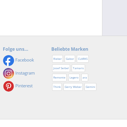
Folge uns…
Beliebte Marken
Rieker
Gabor
CLARKS
Facebook
Josef Seibel
Tamaris
Instagram
Remonte
Legero
ara
Pinterest
Think
Gerry Weber
Gemini