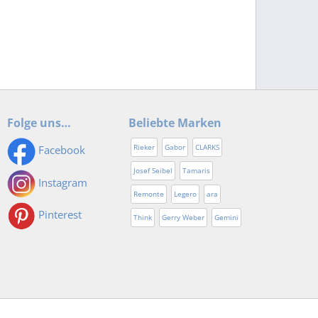
Folge uns…
Beliebte Marken
Rieker
Gabor
CLARKS
Facebook
Josef Seibel
Tamaris
Instagram
Remonte
Legero
ara
Pinterest
Think
Gerry Weber
Gemini