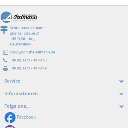
Schuhhaus Salmann
Zinnaer Straße 21
14913 Jüterbog
Deutschland
shop@schuhe-salmann.de
+49 (0) 3372 - 40 48 48
+49 (0) 3372 - 40 48 49
Service
Informationen
Folge uns…
Facebook