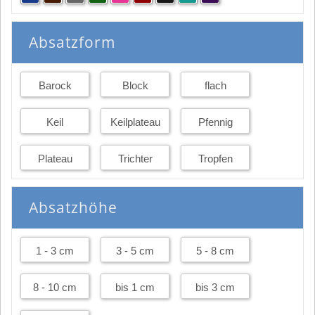
Absatzform
Barock
Block
flach
Keil
Keilplateau
Pfennig
Plateau
Trichter
Tropfen
Absatzhöhe
1 - 3 cm
3 - 5 cm
5 - 8 cm
8 - 10 cm
bis 1 cm
bis 3 cm