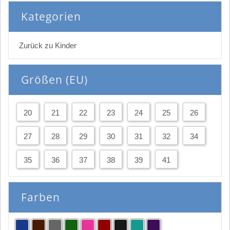
Kategorien
Zurück zu Kinder
Größen (EU)
20
21
22
23
24
25
26
27
28
29
30
31
32
34
35
36
37
38
39
41
Farben