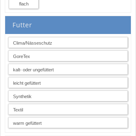
flach
Futter
Clima/Nässeschutz
GoreTex
kalt- oder ungefüttert
leicht gefüttert
Synthetik
Textil
warm gefüttert