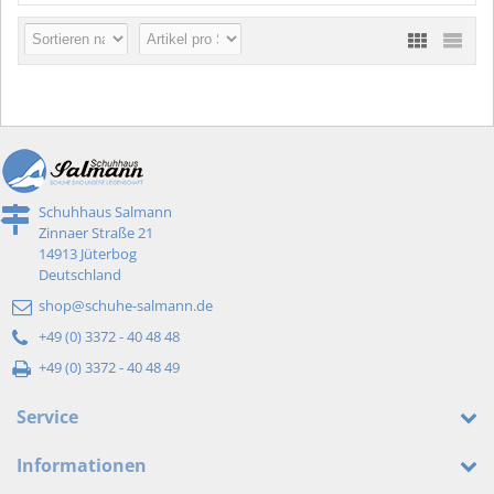
Schuhhaus Salmann
Zinnaer Straße 21
14913 Jüterbog
Deutschland
shop@schuhe-salmann.de
+49 (0) 3372 - 40 48 48
+49 (0) 3372 - 40 48 49
Service
Informationen