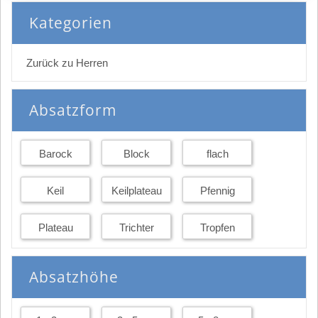
Kategorien
Zurück zu Herren
Absatzform
Barock
Block
flach
Keil
Keilplateau
Pfennig
Plateau
Trichter
Tropfen
Absatzhöhe