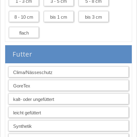
1 - 3 cm
3 - 5 cm
5 - 8 cm
8 - 10 cm
bis 1 cm
bis 3 cm
flach
Futter
Clima/Nässeschutz
GoreTex
kalt- oder ungefüttert
leicht gefüttert
Synthetik