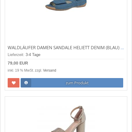
WALDLÄUFER DAMEN SANDALE HELIETT DENIM (BLAU) 342025-177-263
Lieferzeit:
3-4 Tage
79,00 EUR
inkl. 19 % MwSt. zzgl.
Versand
zum Produkt