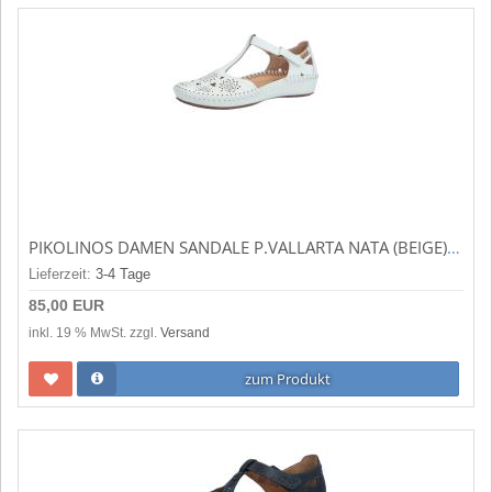
PIKOLINOS DAMEN SANDALE P.VALLARTA NATA (BEIGE) 655-0734
Lieferzeit:
3-4 Tage
85,00 EUR
inkl. 19 % MwSt. zzgl.
Versand
zum Produkt