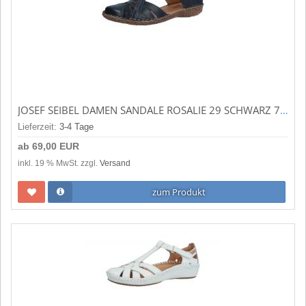
JOSEF SEIBEL DAMEN SANDALE ROSALIE 29 SCHWARZ 7952995/100
Lieferzeit:
3-4 Tage
ab
69,00 EUR
inkl. 19 % MwSt. zzgl.
Versand
zum Produkt