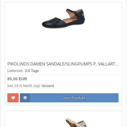
PIKOLINOS DAMEN SANDALE/SLINGPUMPS P. VALLARTA 655 BLACK (SCHWARZ) 655-0906 BLACK
Lieferzeit:
3-4 Tage
85,00 EUR
inkl. 19 % MwSt. zzgl.
Versand
zum Produkt