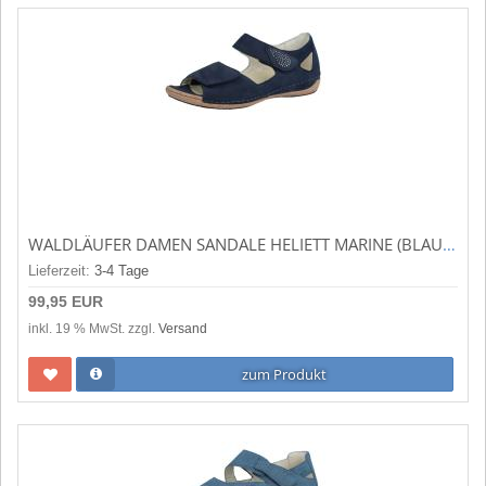
WALDLÄUFER DAMEN SANDALE HELIETT MARINE (BLAU) 342H80-201-217
Lieferzeit:
3-4 Tage
99,95 EUR
inkl. 19 % MwSt. zzgl.
Versand
zum Produkt