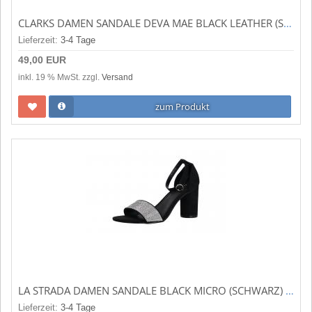
CLARKS DAMEN SANDALE DEVA MAE BLACK LEATHER (SCHWARZ) 261400074
Lieferzeit:
3-4 Tage
49,00 EUR
inkl. 19 % MwSt. zzgl.
Versand
zum Produkt
LA STRADA DAMEN SANDALE BLACK MICRO (SCHWARZ) 1904220-2201
Lieferzeit:
3-4 Tage