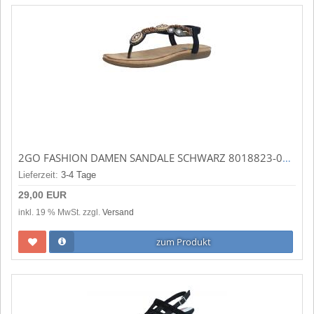
2GO FASHION DAMEN SANDALE SCHWARZ 8018823-009
Lieferzeit:
3-4 Tage
29,00 EUR
inkl. 19 % MwSt. zzgl.
Versand
zum Produkt