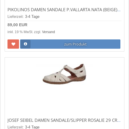
PIKOLINOS DAMEN SANDALE P.VALLARTA NATA (BEIGE) 655-0895C3
Lieferzeit:
3-4 Tage
89,00 EUR
inkl. 19 % MwSt. zzgl.
Versand
zum Produkt
JOSEF SEIBEL DAMEN SANDALE/SLIPPER ROSALIE 29 CREME (BEIGE) 7952995/230
Lieferzeit:
3-4 Tage