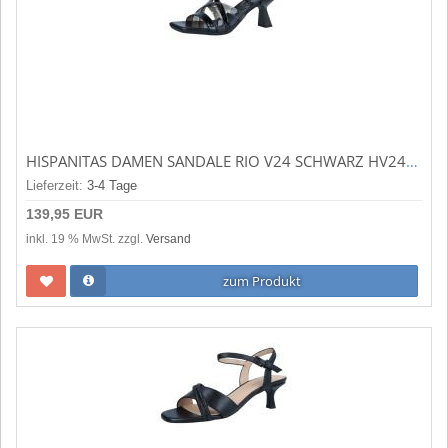
HISPANITAS DAMEN SANDALE RIO V24 SCHWARZ HV243292
Lieferzeit:
3-4 Tage
139,95 EUR
inkl. 19 % MwSt. zzgl.
Versand
zum Produkt