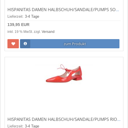
HISPANITAS DAMEN HALBSCHUH/SANDALE/PUMPS SOHO V24 SCHWARZ HV243444BLACK
Lieferzeit:
3-4 Tage
139,95 EUR
inkl. 19 % MwSt. zzgl.
Versand
zum Produkt
HISPANITAS DAMEN HALBSCHUH/SANDALE/PUMPS RIO V24 SCARLETT SCARLETT (ORANGE) HV243444SCARLETT
Lieferzeit:
3-4 Tage