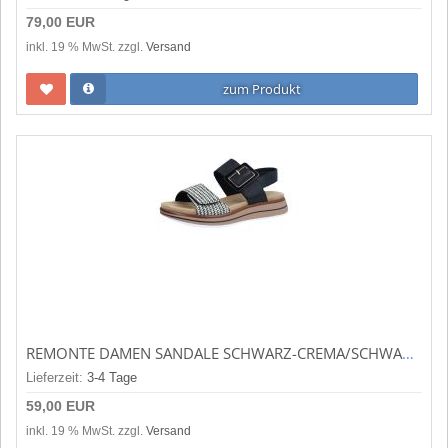
79,00 EUR
inkl. 19 % MwSt. zzgl.
Versand
zum Produkt
REMONTE DAMEN SANDALE SCHWARZ-CREMA/SCHWAR (SCHWARZ) D1J53-02
Lieferzeit:
3-4 Tage
59,00 EUR
inkl. 19 % MwSt. zzgl.
Versand