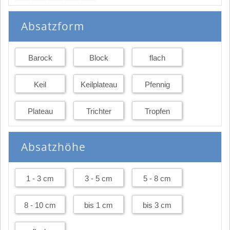
Absatzform
Barock
Block
flach
Keil
Keilplateau
Pfennig
Plateau
Trichter
Tropfen
Absatzhöhe
1 - 3 cm
3 - 5 cm
5 - 8 cm
8 - 10 cm
bis 1 cm
bis 3 cm