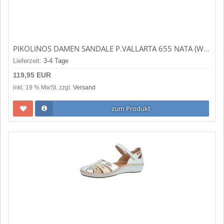
PIKOLINOS DAMEN SANDALE P.VALLARTA 655 NATA (WEISS) 655-0732ST
Lieferzeit:
3-4 Tage
119,95 EUR
inkl. 19 % MwSt. zzgl.
Versand
zum Produkt