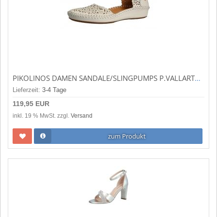
PIKOLINOS DAMEN SANDALE/SLINGPUMPS P.VALLARTA NATA (WEISS) 655-0906 NATA
Lieferzeit:
3-4 Tage
119,95 EUR
inkl. 19 % MwSt. zzgl.
Versand
zum Produkt