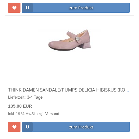
zum Produkt
THINK DAMEN SANDALE/PUMPS DELICIA HIBISKUS (ROT) 3-000287-4000
Lieferzeit:
3-4 Tage
135,00 EUR
inkl. 19 % MwSt. zzgl.
Versand
zum Produkt