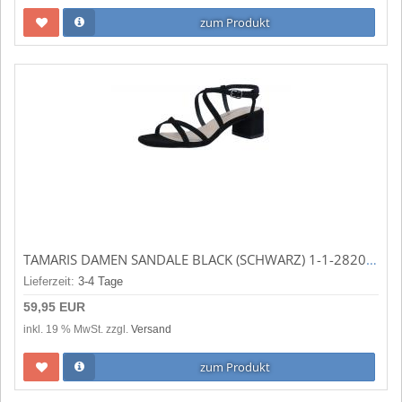
zum Produkt
TAMARIS DAMEN SANDALE BLACK (SCHWARZ) 1-1-28204-20/001
Lieferzeit:
3-4 Tage
59,95 EUR
inkl. 19 % MwSt. zzgl.
Versand
zum Produkt