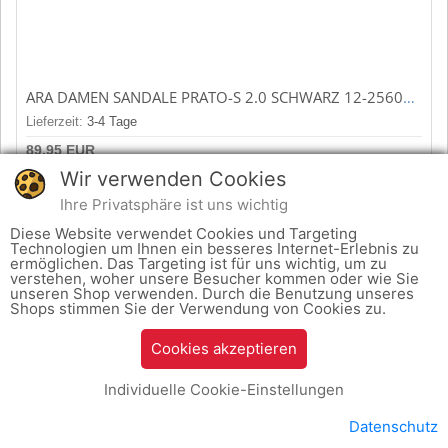
ARA DAMEN SANDALE PRATO-S 2.0 SCHWARZ 12-25601-01
Lieferzeit:
3-4 Tage
89,95 EUR
Wir verwenden Cookies
inkl. 19 % MwSt. zzgl.
Versand
Ihre Privatsphäre ist uns wichtig
zum Produkt
Diese Website verwendet Cookies und Targeting
Technologien um Ihnen ein besseres Internet-Erlebnis zu
ermöglichen. Das Targeting ist für uns wichtig, um zu
verstehen, woher unsere Besucher kommen oder wie Sie
unseren Shop verwenden. Durch die Benutzung unseres
Shops stimmen Sie der Verwendung von Cookies zu.
Cookies akzeptieren
Individuelle Cookie-Einstellungen
Datenschutz