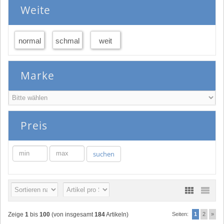
Weite
normal
schmal
weit
Marke
Preis
min
max
suchen
Zeige
1
bis
100
(von insgesamt
184
Artikeln)
Seiten:
1
2
»