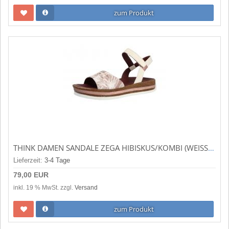
zum Produkt
THINK DAMEN SANDALE ZEGA HIBISKUS/KOMBI (WEISS) 3-000356-4000
Lieferzeit:
3-4 Tage
79,00 EUR
inkl. 19 % MwSt. zzgl.
Versand
zum Produkt