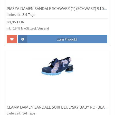
PIAZZA DAMEN SANDALE SCHWARZ (1) (SCHWARZ) 910128-01
Lieferzeit:
3-4 Tage
69,95 EUR
inkl. 19 % MwSt. zzgl.
Versand
zum Produkt
CLAMP DAMEN SANDALE SURFBLUE/SKY,BABY RO (BLAU) ARIJIK
Lieferzeit:
3-4 Tage