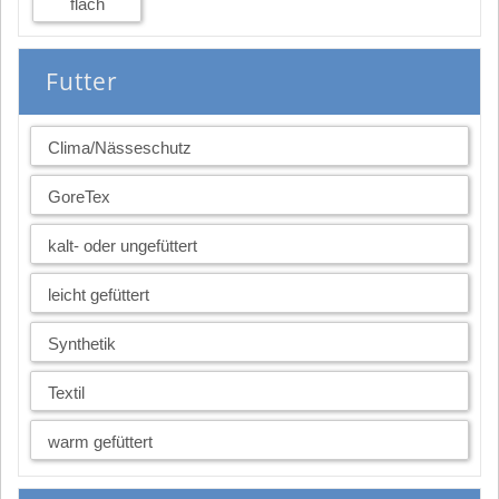
flach
Futter
Clima/Nässeschutz
GoreTex
kalt- oder ungefüttert
leicht gefüttert
Synthetik
Textil
warm gefüttert