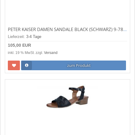
PETER KAISER DAMEN SANDALE BLACK (SCHWARZ) 9-78243-44-022
Lieferzeit:
3-4 Tage
105,00 EUR
inkl. 19 % MwSt. zzgl.
Versand
zum Produkt