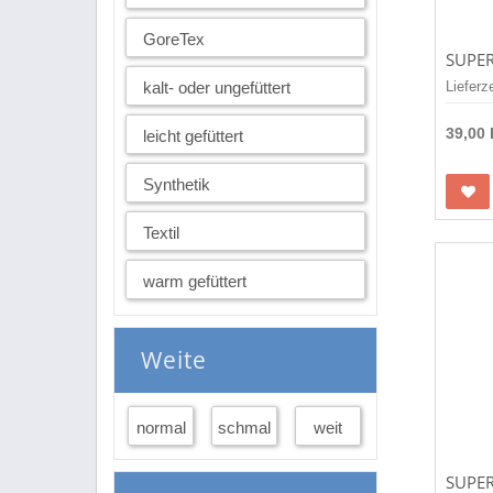
GoreTex
kalt- oder ungefüttert
Lieferz
39,00
leicht gefüttert
Synthetik
Textil
warm gefüttert
Weite
normal
schmal
weit