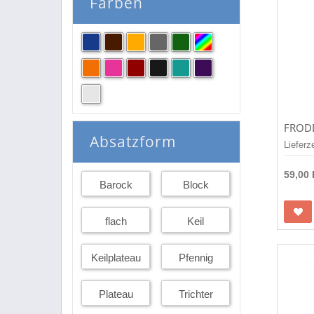
Farben
Absatzform
Lieferz
59,00
Barock
Block
flach
Keil
Keilplateau
Pfennig
Plateau
Trichter