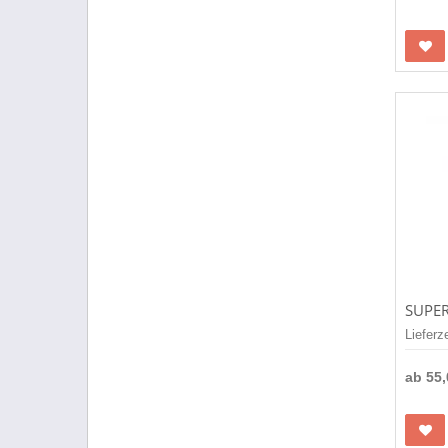
Lieferz
ab
55