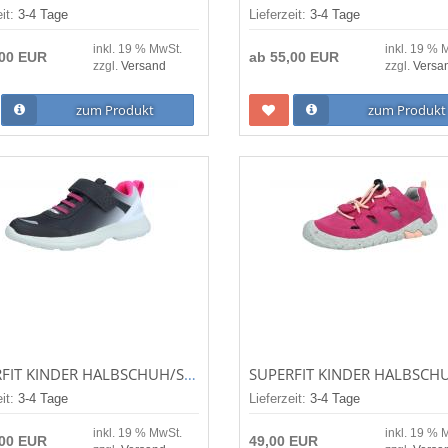
eit:
3-4 Tage
Lieferzeit:
3-4 Tage
inkl. 19 % MwSt.
inkl. 19 % 
,00 EUR
ab
55,00 EUR
zzgl.
Versand
zzgl.
Versa
zum Produkt
zum Produkt
SUPERFIT KINDER HALBSCHUH/SNEAKER RUSH GRAU/PINK (SCHWARZ) 1-000211-2010
eit:
3-4 Tage
Lieferzeit:
3-4 Tage
inkl. 19 % MwSt.
inkl. 19 % 
,00 EUR
49,00 EUR