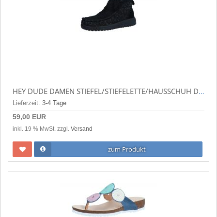
HEY DUDE DAMEN STIEFEL/STIEFELETTE/HAUSSCHUH DENNY SPARKLING BLACK (SCHWARZ) 122054957
Lieferzeit:
3-4 Tage
59,00 EUR
inkl. 19 % MwSt. zzgl.
Versand
zum Produkt