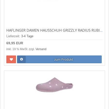
HAFLINGER DAMEN HAUSSCHUH GRIZZLY RADIUS RUBIN (ROT) 751008-11
Lieferzeit:
3-4 Tage
69,95 EUR
inkl. 19 % MwSt. zzgl.
Versand
zum Produkt