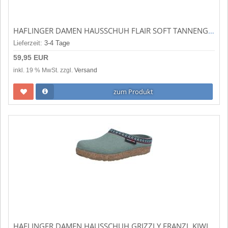
HAFLINGER DAMEN HAUSSCHUH FLAIR SOFT TANNENGRÜN (GRÜN) 311010-13
Lieferzeit:
3-4 Tage
59,95 EUR
inkl. 19 % MwSt. zzgl.
Versand
zum Produkt
HAFLINGER DAMEN HAUSSCHUH GRIZZLY FRANZL KIWI (GRÜN) 711001-92