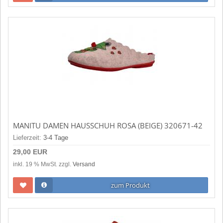
MANITU DAMEN HAUSSCHUH ROSA (BEIGE) 320671-42
Lieferzeit:
3-4 Tage
29,00 EUR
inkl. 19 % MwSt. zzgl.
Versand
zum Produkt