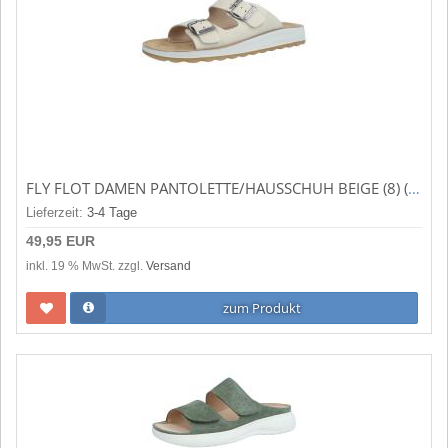
FLY FLOT DAMEN PANTOLETTE/HAUSSCHUH BEIGE (8) (BEIGE) 700493-08
Lieferzeit:
3-4 Tage
49,95 EUR
inkl. 19 % MwSt. zzgl.
Versand
zum Produkt