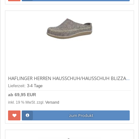
HAFLINGER HERREN HAUSSCHUH/HAUSSCHUH BLIZZARD CREDO TORF (BRAUN) 718001-550
Lieferzeit:
3-4 Tage
ab
69,95 EUR
inkl. 19 % MwSt. zzgl.
Versand
zum Produkt