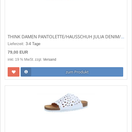
THINK DAMEN PANTOLETTE/HAUSSCHUH JULIA DENIM/KOMBI (MEHRFARBIG) 3-000372-8010
Lieferzeit:
3-4 Tage
79,00 EUR
inkl. 19 % MwSt. zzgl.
Versand
zum Produkt