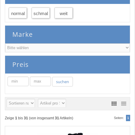
normal
schmal
weit
Marke
Preis
min
max
suchen
Zeige
1
bis
31
(von insgesamt
31
Artikeln)
Seiten:
1