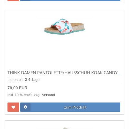
THINK DAMEN PANTOLETTE/HAUSSCHUH KOAK CANDY (MEHRFARBIG) 3-000558-9050
Lieferzeit:
3-4 Tage
79,00 EUR
inkl. 19 % MwSt. zzgl.
Versand
zum Produkt