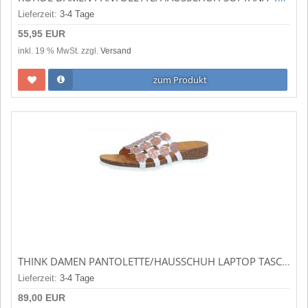
Lieferzeit:
3-4 Tage
55,95 EUR
inkl. 19 % MwSt. zzgl.
Versand
zum Produkt
THINK DAMEN PANTOLETTE/HAUSSCHUH LAPTOP TASCHE BIANCO/KOMBI (WEISS) 3-000247-1010
Lieferzeit:
3-4 Tage
89,00 EUR