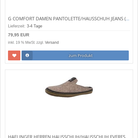
G COMFORT DAMEN PANTOLETTE/HAUSSCHUH JEANS (BLAU) S-8621
Lieferzeit:
3-4 Tage
79,95 EUR
inkl. 19 % MwSt. zzgl.
Versand
zum Produkt
HAFLINGER HERREN HAUSSCHUH/HAUSSCHUH EVEREST ONTARIO TORF (BEIGE) 481066-550