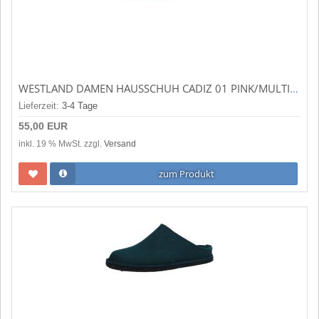
WESTLAND DAMEN HAUSSCHUH CADIZ 01 PINK/MULTI (PINK) 19901-MA631-425
Lieferzeit:
3-4 Tage
55,00 EUR
inkl. 19 % MwSt. zzgl.
Versand
zum Produkt