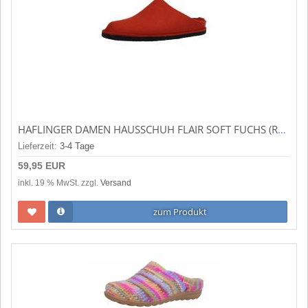
HAFLINGER DAMEN HAUSSCHUH FLAIR SOFT FUCHS (ROT) 311010-110
Lieferzeit:
3-4 Tage
59,95 EUR
inkl. 19 % MwSt. zzgl.
Versand
zum Produkt