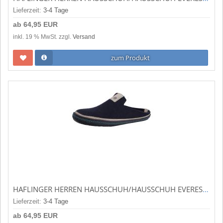
Lieferzeit:
3-4 Tage
ab
64,95 EUR
inkl. 19 % MwSt. zzgl.
Versand
zum Produkt
HAFLINGER HERREN HAUSSCHUH/HAUSSCHUH EVEREST ONTARIO MITTELBLAU (BLAU) 481066-70
Lieferzeit:
3-4 Tage
ab
64,95 EUR