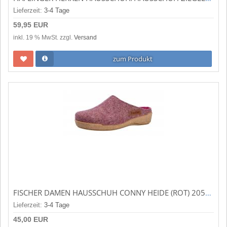
Lieferzeit:
3-4 Tage
59,95 EUR
inkl. 19 % MwSt. zzgl.
Versand
zum Produkt
FISCHER DAMEN HAUSSCHUH CONNY HEIDE (ROT) 205603/358
Lieferzeit:
3-4 Tage
45,00 EUR