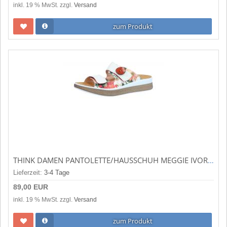
inkl. 19 % MwSt. zzgl.
Versand
zum Produkt
THINK DAMEN PANTOLETTE/HAUSSCHUH MEGGIE IVORY/KOMBI (BEIGE) 3-000355-1000
Lieferzeit:
3-4 Tage
89,00 EUR
inkl. 19 % MwSt. zzgl.
Versand
zum Produkt