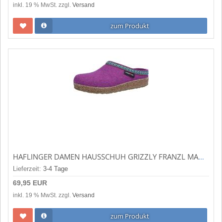
inkl. 19 % MwSt. zzgl.
Versand
zum Produkt
HAFLINGER DAMEN HAUSSCHUH GRIZZLY FRANZL MAULBEERE (VIOLETT) 711001-101
Lieferzeit:
3-4 Tage
69,95 EUR
inkl. 19 % MwSt. zzgl.
Versand
zum Produkt