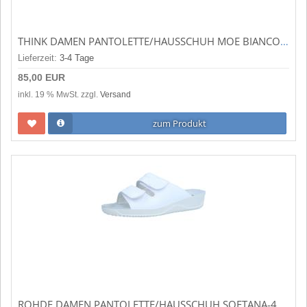
THINK DAMEN PANTOLETTE/HAUSSCHUH MOE BIANCO (WEISS) 3-000744-1000
Lieferzeit:
3-4 Tage
85,00 EUR
inkl. 19 % MwSt. zzgl.
Versand
zum Produkt
ROHDE DAMEN PANTOLETTE/HAUSSCHUH SOFTANA-40 OFFWHITE (WEISS) 194001