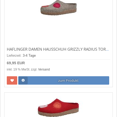
HAFLINGER DAMEN HAUSSCHUH GRIZZLY RADIUS TORF (BRAUN) 751008-550
Lieferzeit:
3-4 Tage
69,95 EUR
inkl. 19 % MwSt. zzgl.
Versand
zum Produkt