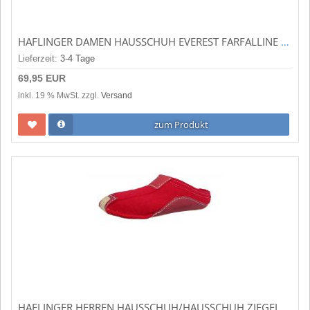
HAFLINGER DAMEN HAUSSCHUH EVEREST FARFALLINE ROSENHOLZ (PINK) 484014-83
Lieferzeit:
3-4 Tage
69,95 EUR
inkl. 19 % MwSt. zzgl.
Versand
zum Produkt
HAFLINGER HERREN HAUSSCHUH/HAUSSCHUH ZIEGELROT (ROT) 411001-85