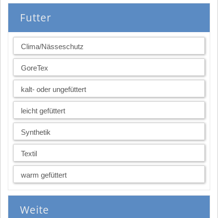
Futter
Clima/Nässeschutz
GoreTex
kalt- oder ungefüttert
leicht gefüttert
Synthetik
Textil
warm gefüttert
Weite