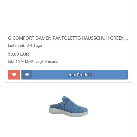
G COMFORT DAMEN PANTOLETTE/HAUSSCHUH GREEN (GRÜN) S-8622
Lieferzeit:
3-4 Tage
59,00 EUR
inkl. 19 % MwSt. zzgl.
Versand
zum Produkt