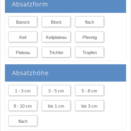
Absatzform
Barock
Block
flach
Keil
Keilplateau
Pfennig
Plateau
Trichter
Tropfen
Absatzhöhe
1 - 3 cm
3 - 5 cm
5 - 8 cm
8 - 10 cm
bis 1 cm
bis 3 cm
flach