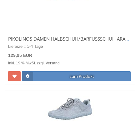
PIKOLINOS DAMEN HALBSCHUH/BARFUSSSCHUH ARANJUEZ SCHWARZ U9F-4285C1
Lieferzeit:
3-4 Tage
129,95 EUR
inkl. 19 % MwSt. zzgl.
Versand
zum Produkt