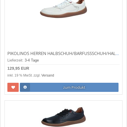
PIKOLINOS HERREN HALBSCHUH/BARFUSSSCHUH/HALBSCHUH/BARFUSSSCHUH ARANJUEZ WEISS U9F-6363C1
Lieferzeit:
3-4 Tage
129,95 EUR
inkl. 19 % MwSt. zzgl.
Versand
zum Produkt