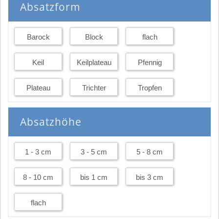
Absatzform
Barock
Block
flach
Keil
Keilplateau
Pfennig
Plateau
Trichter
Tropfen
Absatzhöhe
1 - 3 cm
3 - 5 cm
5 - 8 cm
8 - 10 cm
bis 1 cm
bis 3 cm
flach