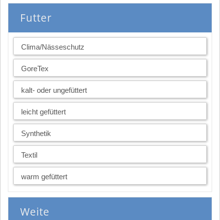
Futter
Clima/Nässeschutz
GoreTex
kalt- oder ungefüttert
leicht gefüttert
Synthetik
Textil
warm gefüttert
Weite