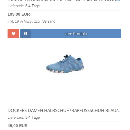
Lieferzeit:
3-4 Tage
109,00 EUR
inkl. 19 % MwSt. zzgl.
Versand
zum Produkt
DOCKERS DAMEN HALBSCHUH/BARFUSSSCHUH BLAU/MULTI (BLAU) 56MH202-700606
Lieferzeit:
3-4 Tage
49,00 EUR