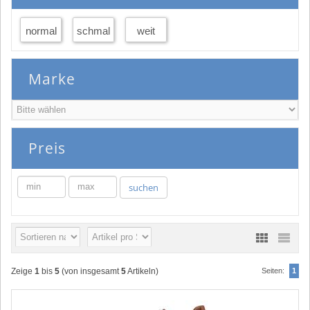
normal
schmal
weit
Marke
Preis
min
max
suchen
Zeige
1
bis
5
(von insgesamt
5
Artikeln)
Seiten:
1