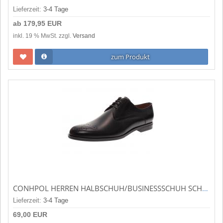
Lieferzeit:
3-4 Tage
ab
179,95 EUR
inkl. 19 % MwSt. zzgl.
Versand
zum Produkt
CONHPOL HERREN HALBSCHUH/BUSINESSSCHUH SCHWARZ C00C-8480-007V-00P28
Lieferzeit:
3-4 Tage
69,00 EUR