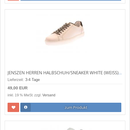
JENSZEN HERREN HALBSCHUH/SNEAKER WHITE (WEISS) 2065WHITE
Lieferzeit:
3-4 Tage
49,00 EUR
inkl. 19 % MwSt. zzgl.
Versand
zum Produkt