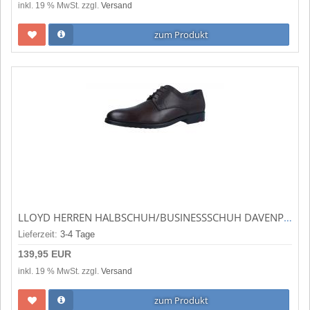
inkl. 19 % MwSt. zzgl.
Versand
zum Produkt
LLOYD HERREN HALBSCHUH/BUSINESSSCHUH DAVENPORT TD.MORO (BRAUN) 24/537/07
Lieferzeit:
3-4 Tage
139,95 EUR
inkl. 19 % MwSt. zzgl.
Versand
zum Produkt