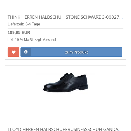
THINK HERREN HALBSCHUH STONE SCHWARZ 3-000275-0000
Lieferzeit:
3-4 Tage
199,95 EUR
inkl. 19 % MwSt. zzgl.
Versand
zum Produkt
LLOYD HERREN HALBSCHUH/BUSINESSSCHUH GANDALF 0 - SCHWARZ (SCHWARZ) 1738300