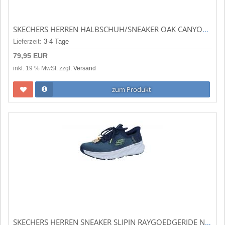
SKECHERS HERREN HALBSCHUH/SNEAKER OAK CANYON NAVY/LIME (BLAU) 51893 NVLM
Lieferzeit:
3-4 Tage
79,95 EUR
inkl. 19 % MwSt. zzgl.
Versand
zum Produkt
SKECHERS HERREN SNEAKER SLIPIN RAYGOEDGERIDE NAVY (BLAU) 232932 NVLM