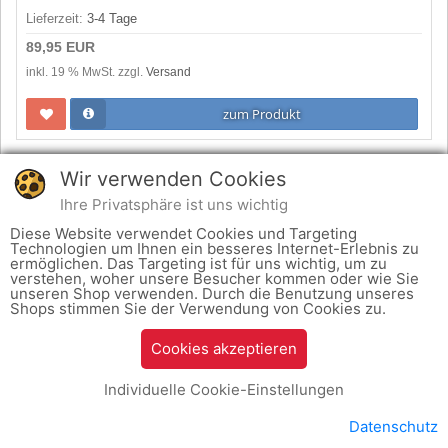
Lieferzeit:
3-4 Tage
89,95 EUR
inkl. 19 % MwSt. zzgl.
Versand
zum Produkt
Wir verwenden Cookies
Ihre Privatsphäre ist uns wichtig
Diese Website verwendet Cookies und Targeting
Technologien um Ihnen ein besseres Internet-Erlebnis zu
ermöglichen. Das Targeting ist für uns wichtig, um zu
verstehen, woher unsere Besucher kommen oder wie Sie
unseren Shop verwenden. Durch die Benutzung unseres
Shops stimmen Sie der Verwendung von Cookies zu.
Cookies akzeptieren
SKECHERS HERREN SNEAKER GO WALK FLEX NAVY (BLAU) 216324NVY
Individuelle Cookie-Einstellungen
Lieferzeit:
3-4 Tage
Datenschutz
89,95 EUR