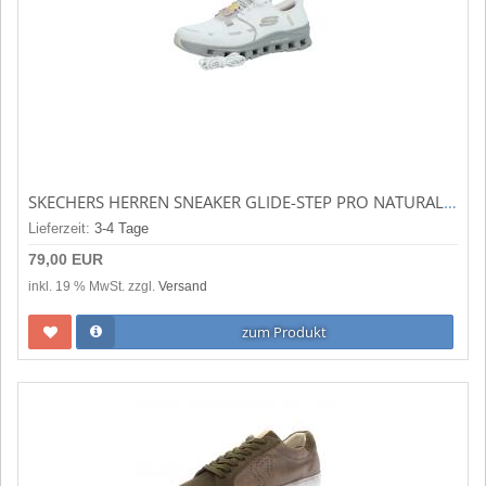
SKECHERS HERREN SNEAKER GLIDE-STEP PRO NATURAL MESH (ELFENBEIN) 232930NAT
Lieferzeit:
3-4 Tage
79,00 EUR
inkl. 19 % MwSt. zzgl.
Versand
zum Produkt