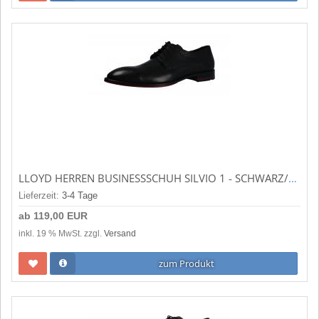
LLOYD HERREN BUSINESSSCHUH SILVIO 1 - SCHWARZ/ROT (SCHWARZ) 2065711
Lieferzeit:
3-4 Tage
ab
119,00 EUR
inkl. 19 % MwSt. zzgl.
Versand
zum Produkt