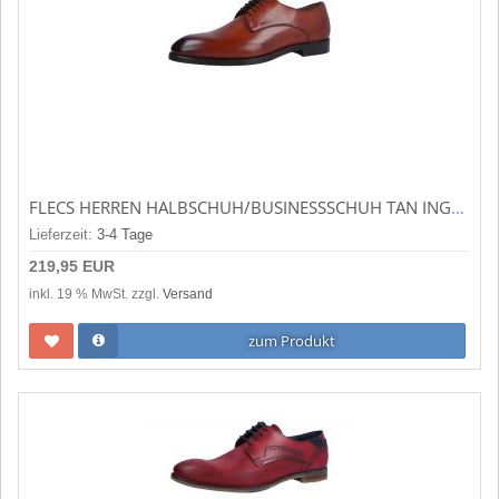
FLECS HERREN HALBSCHUH/BUSINESSSCHUH TAN INGLESE (BRAUN) F310-2
Lieferzeit:
3-4 Tage
219,95 EUR
inkl. 19 % MwSt. zzgl.
Versand
zum Produkt