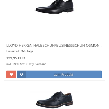
LLOYD HERREN HALBSCHUH/BUSINESSSCHUH OSMOND /PLACIDO 0 - SCHWARZ (SCHWARZ) 2755810
Lieferzeit:
3-4 Tage
129,95 EUR
inkl. 19 % MwSt. zzgl.
Versand
zum Produkt