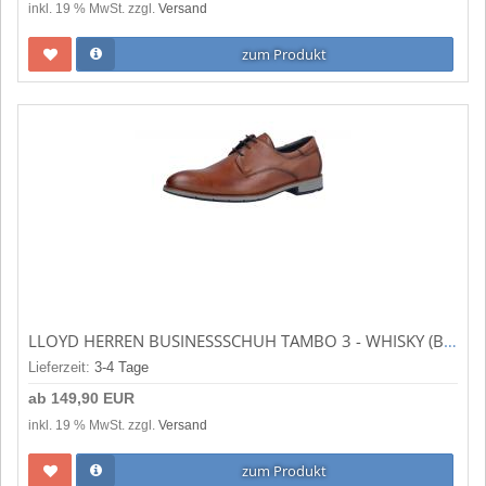
inkl. 19 % MwSt. zzgl.
Versand
zum Produkt
LLOYD HERREN BUSINESSSCHUH TAMBO 3 - WHISKY (BRAUN) 1311303
Lieferzeit:
3-4 Tage
ab
149,90 EUR
inkl. 19 % MwSt. zzgl.
Versand
zum Produkt