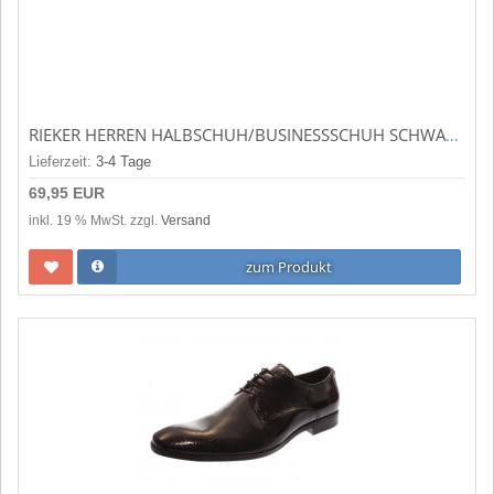
RIEKER HERREN HALBSCHUH/BUSINESSSCHUH SCHWARZ 13500-00
Lieferzeit:
3-4 Tage
69,95 EUR
inkl. 19 % MwSt. zzgl.
Versand
zum Produkt