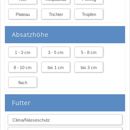
Plateau
Trichter
Tropfen
Absatzhöhe
1 - 3 cm
3 - 5 cm
5 - 8 cm
8 - 10 cm
bis 1 cm
bis 3 cm
flach
Futter
Clima/Nässeschutz