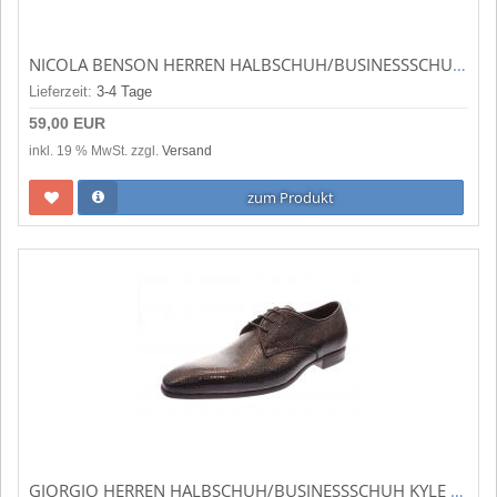
NICOLA BENSON HERREN HALBSCHUH/BUSINESSSCHUH ASTORIA NERO LACK (SCHWARZ) D13505072
Lieferzeit:
3-4 Tage
59,00 EUR
inkl. 19 % MwSt. zzgl.
Versand
zum Produkt
GIORGIO HERREN HALBSCHUH/BUSINESSSCHUH KYLE NERO/BLUE (SCHWARZ) 46969/01