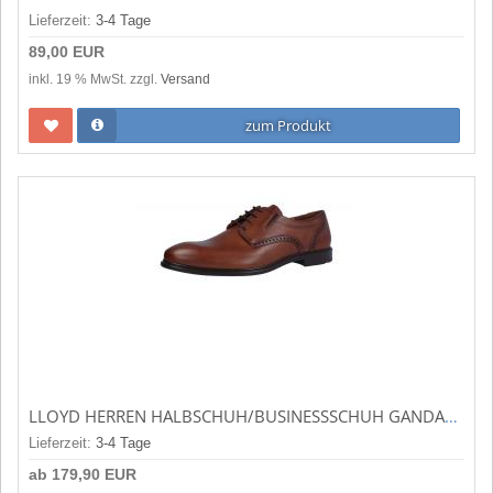
Lieferzeit:
3-4 Tage
89,00 EUR
inkl. 19 % MwSt. zzgl.
Versand
zum Produkt
LLOYD HERREN HALBSCHUH/BUSINESSSCHUH GANDALF COGNAC (BRAUN) 1839103
Lieferzeit:
3-4 Tage
ab
179,90 EUR