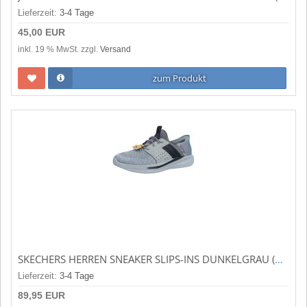
Lieferzeit:
3-4 Tage
45,00 EUR
inkl. 19 % MwSt. zzgl.
Versand
zum Produkt
SKECHERS HERREN SNEAKER SLIPS-INS DUNKELGRAU (GRAU) 210811GRY
Lieferzeit:
3-4 Tage
89,95 EUR