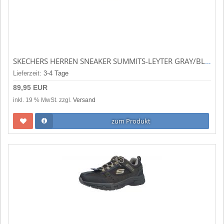
SKECHERS HERREN SNEAKER SUMMITS-LEYTER GRAY/BLUE (GRAU) 233047GYBL
Lieferzeit:
3-4 Tage
89,95 EUR
inkl. 19 % MwSt. zzgl.
Versand
zum Produkt