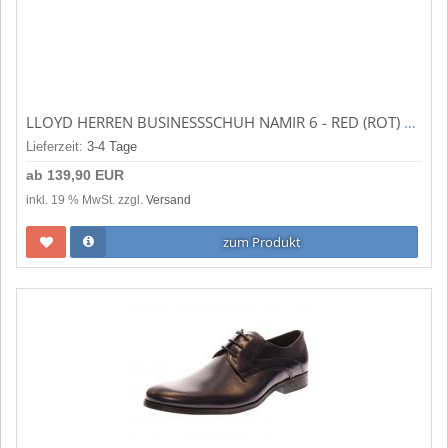
LLOYD HERREN BUSINESSSCHUH NAMIR 6 - RED (ROT) 1307606
Lieferzeit:
3-4 Tage
ab
139,90 EUR
inkl. 19 % MwSt. zzgl.
Versand
zum Produkt