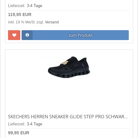
Lieferzeit:
3-4 Tage
119,95 EUR
inkl. 19 % MwSt. zzgl.
Versand
zum Produkt
SKECHERS HERREN SNEAKER GLIDE STEP PRO SCHWARZ 232930 BBK
Lieferzeit:
3-4 Tage
99,95 EUR