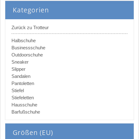
Kategorien
Zurück zu Trotteur
Halbschuhe
Businessschuhe
Outdoorschuhe
Sneaker
Slipper
Sandalen
Pantoletten
Stiefel
Stiefeletten
Hausschuhe
Barfußschuhe
Größen (EU)