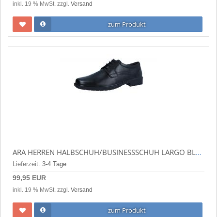
inkl. 19 % MwSt. zzgl.
Versand
zum Produkt
ARA HERREN HALBSCHUH/BUSINESSSCHUH LARGO BLACK (SCHWARZ) 11-38801-01
Lieferzeit:
3-4 Tage
99,95 EUR
inkl. 19 % MwSt. zzgl.
Versand
zum Produkt