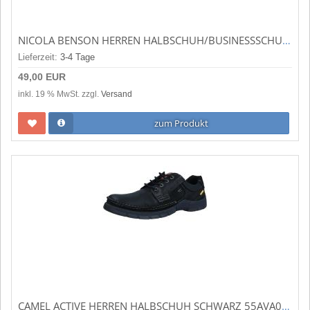
NICOLA BENSON HERREN HALBSCHUH/BUSINESSSCHUH NOTTE GALAXY (BLAU) 3186B
Lieferzeit:
3-4 Tage
49,00 EUR
inkl. 19 % MwSt. zzgl.
Versand
zum Produkt
CAMEL ACTIVE HERREN HALBSCHUH SCHWARZ 55AVA01-402100