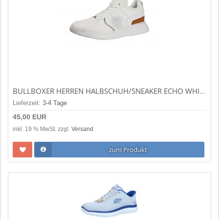
BULLBOXER HERREN HALBSCHUH/SNEAKER ECHO WHITE WHITE (WEISS) 930-28109A
Lieferzeit:
3-4 Tage
45,00 EUR
inkl. 19 % MwSt. zzgl.
Versand
zum Produkt