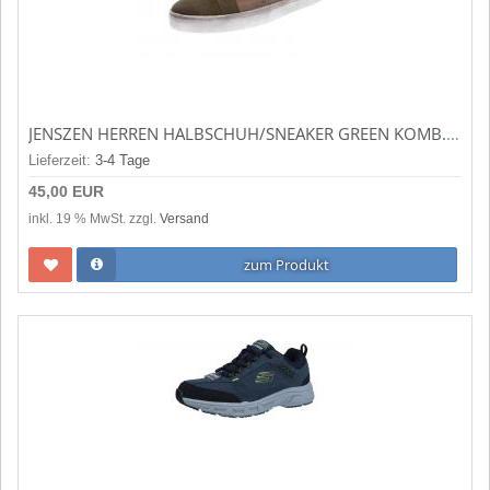
JENSZEN HERREN HALBSCHUH/SNEAKER GREEN KOMB. (GRÜN) 2065GREEN
Lieferzeit:
3-4 Tage
45,00 EUR
inkl. 19 % MwSt. zzgl.
Versand
zum Produkt