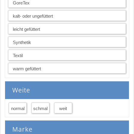
GoreTex
kalt- oder ungefüttert
leicht gefüttert
Synthetik
Textil
warm gefüttert
Weite
normal
schmal
weit
Marke