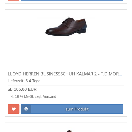
LLOYD HERREN BUSINESSSCHUH KALMAR 2 - T.D.MORO/OCEAN (BRAUN) 2285212
Lieferzeit:
3-4 Tage
ab
105,00 EUR
inkl. 19 % MwSt. zzgl.
Versand
zum Produkt