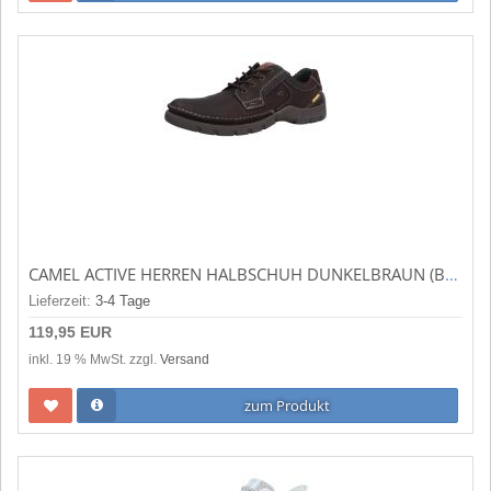
CAMEL ACTIVE HERREN HALBSCHUH DUNKELBRAUN (BRAUN) 55AVA01-402360
Lieferzeit:
3-4 Tage
119,95 EUR
inkl. 19 % MwSt. zzgl.
Versand
zum Produkt