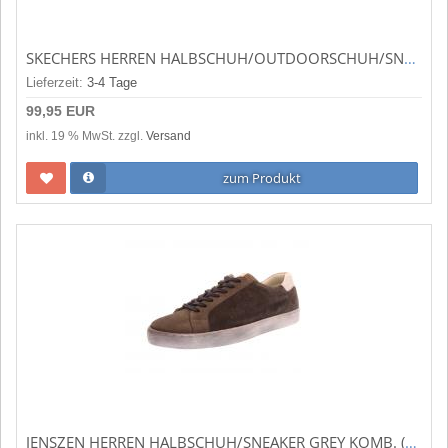
SKECHERS HERREN HALBSCHUH/OUTDOORSCHUH/SNEAKER OAK CANYON - RYDELLW STONE (GRAU) 237386 STBR
Lieferzeit:
3-4 Tage
99,95 EUR
inkl. 19 % MwSt. zzgl.
Versand
zum Produkt
JENSZEN HERREN HALBSCHUH/SNEAKER GREY KOMB. (GRAU) 2065GREY