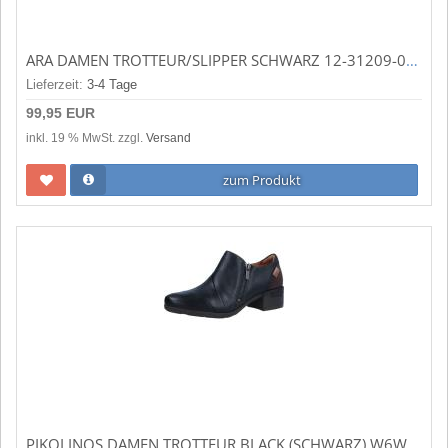
ARA DAMEN TROTTEUR/SLIPPER SCHWARZ 12-31209-01
Lieferzeit:
3-4 Tage
99,95 EUR
inkl. 19 % MwSt. zzgl.
Versand
zum Produkt
PIKOLINOS DAMEN TROTTEUR BLACK (SCHWARZ) W6W-5673C1