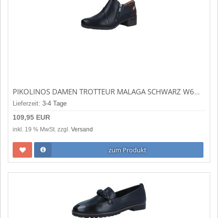
PIKOLINOS DAMEN TROTTEUR MALAGA SCHWARZ W6W-5902C1
Lieferzeit:
3-4 Tage
109,95 EUR
inkl. 19 % MwSt. zzgl.
Versand
zum Produkt