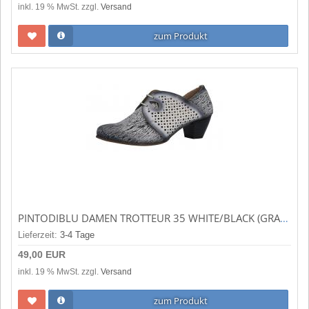
inkl. 19 % MwSt. zzgl.
Versand
zum Produkt
PINTODIBLU DAMEN TROTTEUR 35 WHITE/BLACK (GRAU) 20981
Lieferzeit:
3-4 Tage
49,00 EUR
inkl. 19 % MwSt. zzgl.
Versand
zum Produkt