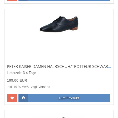
PETER KAISER DAMEN HALBSCHUH/TROTTEUR SCHWARZ 9-73240-44-022
Lieferzeit:
3-4 Tage
109,00 EUR
inkl. 19 % MwSt. zzgl.
Versand
zum Produkt