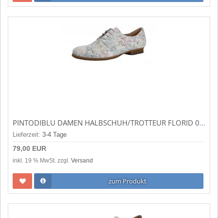
PINTODIBLU DAMEN HALBSCHUH/TROTTEUR FLORID 02 (MEHRFARBIG) 20298.34
Lieferzeit:
3-4 Tage
79,00 EUR
inkl. 19 % MwSt. zzgl.
Versand
zum Produkt