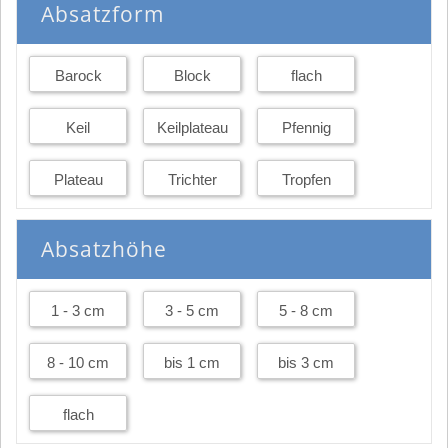
Absatzform
Barock
Block
flach
Keil
Keilplateau
Pfennig
Plateau
Trichter
Tropfen
Absatzhöhe
1 - 3 cm
3 - 5 cm
5 - 8 cm
8 - 10 cm
bis 1 cm
bis 3 cm
flach