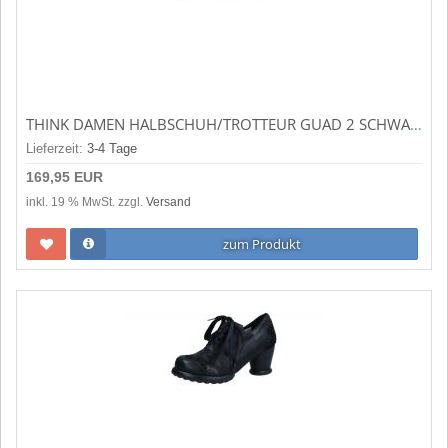
THINK DAMEN HALBSCHUH/TROTTEUR GUAD 2 SCHWARZ 3-000412-0030
Lieferzeit:
3-4 Tage
169,95 EUR
inkl. 19 % MwSt. zzgl.
Versand
zum Produkt