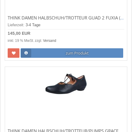
THINK DAMEN HALBSCHUH/TROTTEUR GUAD 2 FUXIA (MEHRFARBIG) 3-000565-9020
Lieferzeit:
3-4 Tage
145,00 EUR
inkl. 19 % MwSt. zzgl.
Versand
zum Produkt
THINK DAMEN HALBSCHUH/TROTTEUR/PUMPS GRACE SCHWARZ 3-001109-0000