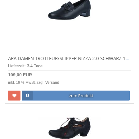
ARA DAMEN TROTTEUR/SLIPPER NIZZA 2.0 SCHWARZ 12-35833-01
Lieferzeit:
3-4 Tage
109,00 EUR
inkl. 19 % MwSt. zzgl.
Versand
zum Produkt