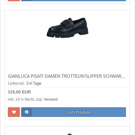
GIANLUCA PISATI DAMEN TROTTEUR/SLIPPER SCHWARZ IVA
Lieferzeit:
3-4 Tage
119,00 EUR
inkl. 19 % MwSt. zzgl.
Versand
zum Produkt