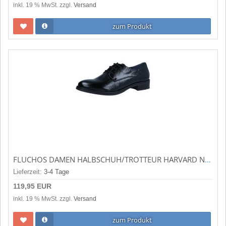
inkl. 19 % MwSt. zzgl.
Versand
zum Produkt
FLUCHOS DAMEN HALBSCHUH/TROTTEUR HARVARD NEGRO (SCHWARZ) D8346-LK
Lieferzeit:
3-4 Tage
119,95 EUR
inkl. 19 % MwSt. zzgl.
Versand
zum Produkt