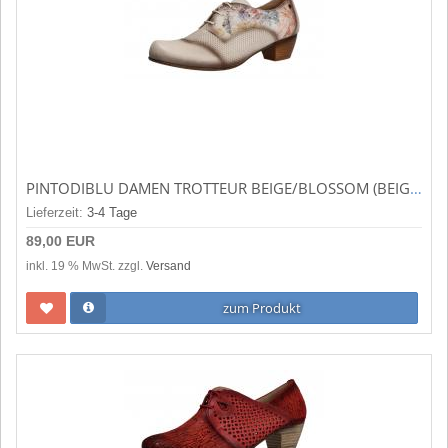
PINTODIBLU DAMEN TROTTEUR BEIGE/BLOSSOM (BEIGE) 82361.258
Lieferzeit:
3-4 Tage
89,00 EUR
inkl. 19 % MwSt. zzgl.
Versand
zum Produkt