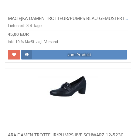
MACIEJKA DAMEN TROTTEUR/PUMPS BLAU GEMUSTERT (BLAU) 2796-06
Lieferzeit:
3-4 Tage
45,00 EUR
inkl. 19 % MwSt. zzgl.
Versand
zum Produkt
ARA DAMEN TROTTEUR/PUMPS JIVE SCHWARZ 12-52304-01