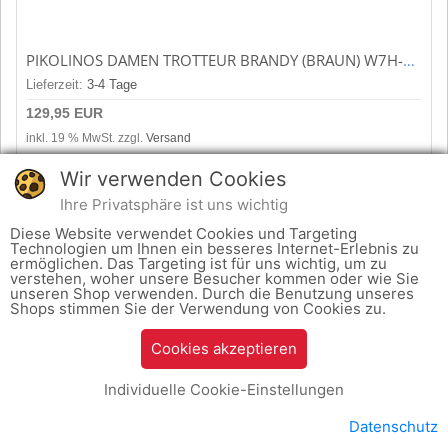
PIKOLINOS DAMEN TROTTEUR BRANDY (BRAUN) W7H-7563
Lieferzeit:
3-4 Tage
129,95 EUR
inkl. 19 % MwSt. zzgl.
Versand
Wir verwenden Cookies
zum Produkt
Ihre Privatsphäre ist uns wichtig
Diese Website verwendet Cookies und Targeting
Technologien um Ihnen ein besseres Internet-Erlebnis zu
ermöglichen. Das Targeting ist für uns wichtig, um zu
verstehen, woher unsere Besucher kommen oder wie Sie
unseren Shop verwenden. Durch die Benutzung unseres
Shops stimmen Sie der Verwendung von Cookies zu.
Cookies akzeptieren
Individuelle Cookie-Einstellungen
Datenschutz
CAPRICE DAMEN TROTTEUR M24304 BORDO (ROT) 9-9-24304-43-540