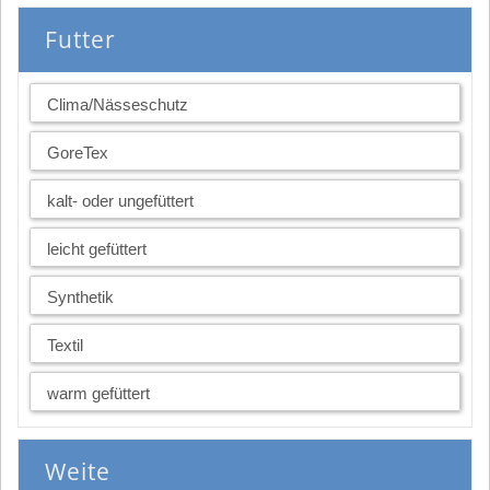
Futter
Clima/Nässeschutz
GoreTex
kalt- oder ungefüttert
leicht gefüttert
Synthetik
Textil
warm gefüttert
Weite