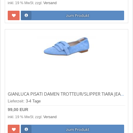
inkl. 19 % MwSt. zzgl.
Versand
zum Produkt
GIANLUCA PISATI DAMEN TROTTEUR/SLIPPER TIARA JEANS (BLAU) TIAVA JEANS
Lieferzeit:
3-4 Tage
99,00 EUR
inkl. 19 % MwSt. zzgl.
Versand
zum Produkt