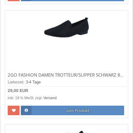
2GO FASHION DAMEN TROTTEUR/SLIPPER SCHWARZ 8961402-009
Lieferzeit:
3-4 Tage
29,00 EUR
inkl. 19 % MwSt. zzgl.
Versand
zum Produkt