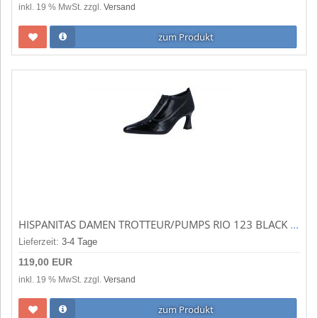
inkl. 19 % MwSt. zzgl.
Versand
zum Produkt
HISPANITAS DAMEN TROTTEUR/PUMPS RIO 123 BLACK (SCHWARZ) HI233120
Lieferzeit:
3-4 Tage
119,00 EUR
inkl. 19 % MwSt. zzgl.
Versand
zum Produkt