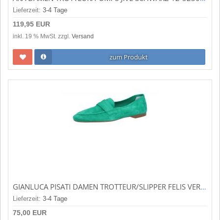
Lieferzeit:
3-4 Tage
119,95 EUR
inkl. 19 % MwSt. zzgl.
Versand
zum Produkt
GIANLUCA PISATI DAMEN TROTTEUR/SLIPPER FELIS VERDE (GRÜN) ABETE VERDE
Lieferzeit:
3-4 Tage
75,00 EUR