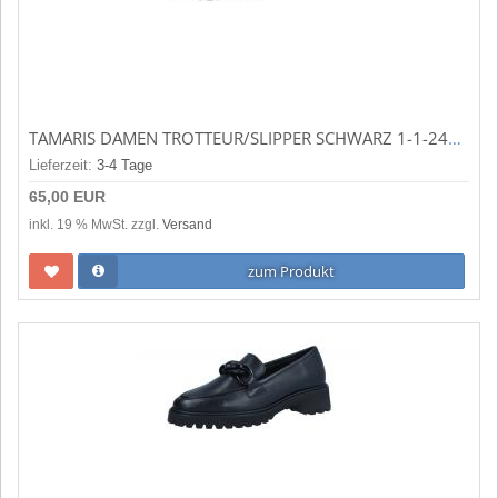
TAMARIS DAMEN TROTTEUR/SLIPPER SCHWARZ 1-1-24200-42-003
Lieferzeit:
3-4 Tage
65,00 EUR
inkl. 19 % MwSt. zzgl.
Versand
zum Produkt