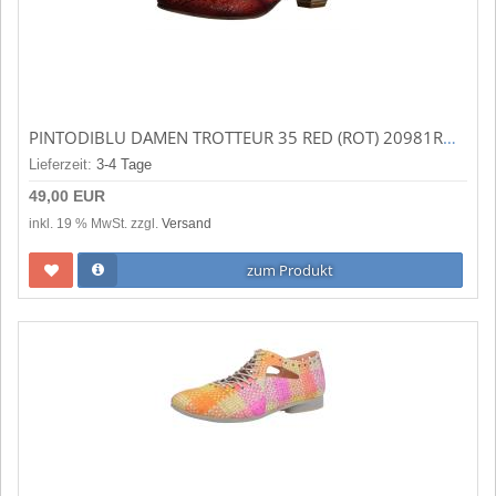
PINTODIBLU DAMEN TROTTEUR 35 RED (ROT) 20981ROT
Lieferzeit:
3-4 Tage
49,00 EUR
inkl. 19 % MwSt. zzgl.
Versand
zum Produkt