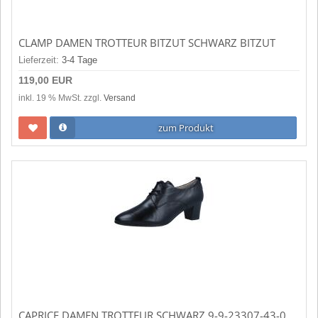
CLAMP DAMEN TROTTEUR BITZUT SCHWARZ BITZUT
Lieferzeit:
3-4 Tage
119,00 EUR
inkl. 19 % MwSt. zzgl.
Versand
zum Produkt
CAPRICE DAMEN TROTTEUR SCHWARZ 9-9-23307-43-022