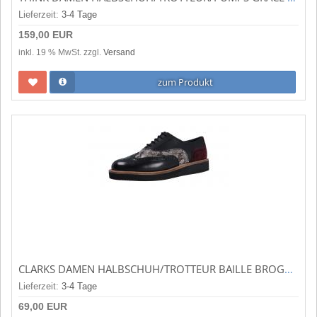
Lieferzeit:
3-4 Tage
159,00 EUR
inkl. 19 % MwSt. zzgl.
Versand
zum Produkt
CLARKS DAMEN HALBSCHUH/TROTTEUR BAILLE BROGUE BLACK COMB (SCHWARZ) 26161470
Lieferzeit:
3-4 Tage
69,00 EUR