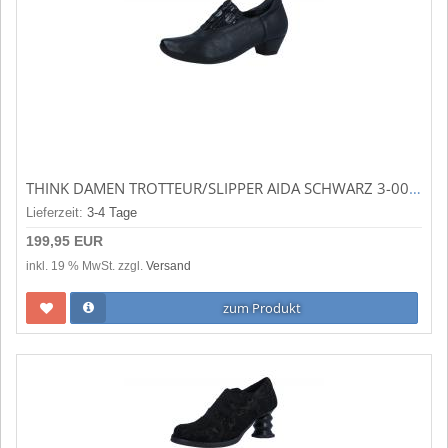
THINK DAMEN TROTTEUR/SLIPPER AIDA SCHWARZ 3-000809-0010
Lieferzeit:
3-4 Tage
199,95 EUR
inkl. 19 % MwSt. zzgl.
Versand
zum Produkt