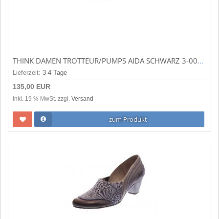
THINK DAMEN TROTTEUR/PUMPS AIDA SCHWARZ 3-000048-0000
Lieferzeit:
3-4 Tage
135,00 EUR
inkl. 19 % MwSt. zzgl.
Versand
zum Produkt