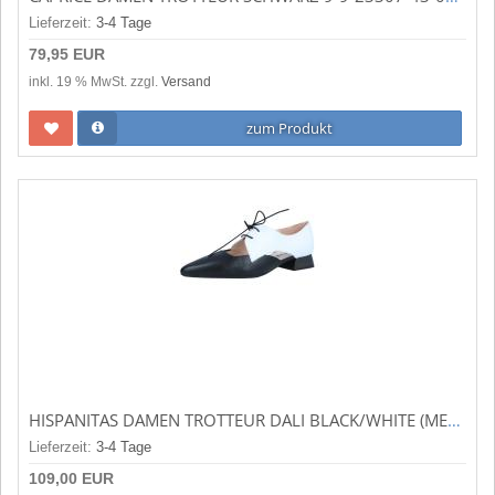
Lieferzeit:
3-4 Tage
79,95 EUR
inkl. 19 % MwSt. zzgl.
Versand
zum Produkt
HISPANITAS DAMEN TROTTEUR DALI BLACK/WHITE (MEHRFARBIG) HV253858
Lieferzeit:
3-4 Tage
109,00 EUR