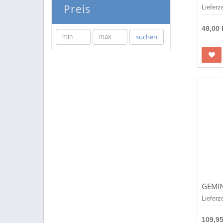
Preis
Lieferz
49,00
min
max
suchen
Lieferz
109,9