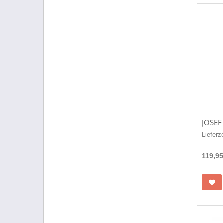
Lieferz
119,9