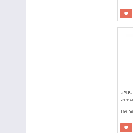
Lieferz
109,0