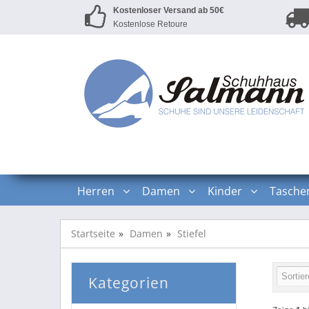
Kostenloser Versand ab 50€
Kostenlose Retoure
Herren
Damen
Kinder
Tasche
Startseite
Damen
Stiefel
Kategorien