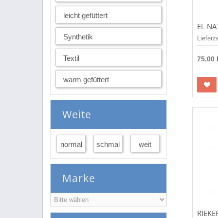
leicht gefüttert
Synthetik
Lieferz
Textil
75,00
warm gefüttert
Weite
normal
schmal
weit
Marke