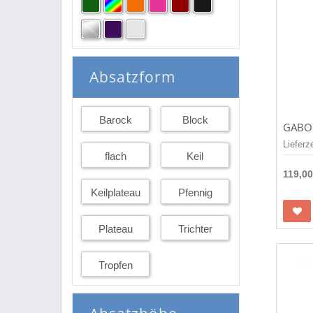
Absatzform
Barock
Block
Lieferz
flach
Keil
119,0
Keilplateau
Pfennig
Plateau
Trichter
Tropfen