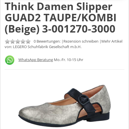
Think Damen Slipper
GUAD2 TAUPE/KOMBI
(Beige) 3-001270-3000
0 Bewertungen: |
Rezension schreiben
|Mehr Artikel
von:
LEGERO Schuhfabrik Gesellschaft m.b.H.
WhatsApp Beratung
Mo.-Fr. 10-15 Uhr