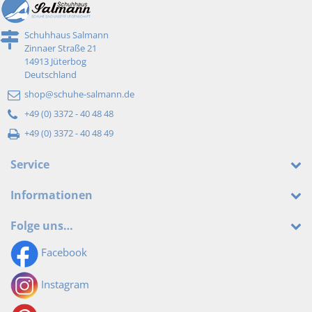
Schuhhaus Salmann
Zinnaer Straße 21
14913 Jüterbog
Deutschland
shop@schuhe-salmann.de
+49 (0) 3372 - 40 48 48
+49 (0) 3372 - 40 48 49
Service
Informationen
Folge uns…
Facebook
Instagram