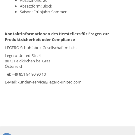
Absatzhöhe:
20
Absatzform:
Block
Saison:
Frühjahr/ Sommer
Kontaktinformationen des Herstellers für Fragen zur
Produktsicherheit oder Compliance
LEGERO Schuhfabrik Gesellschaft m.b.H.
Legero-United-Str. 4
8073 Feldkirchen bei Graz
Österreich
Tel: +49 851 94 90 90 10
E-Mail: kunden-service@legero-united.com