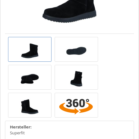
Hersteller:
Superfit