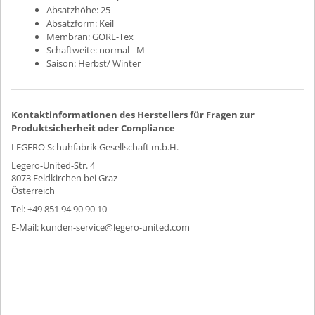
Absatzhöhe:
25
Absatzform:
Keil
Membran:
GORE-Tex
Schaftweite:
normal - M
Saison:
Herbst/ Winter
Kontaktinformationen des Herstellers für Fragen zur
Produktsicherheit oder Compliance
LEGERO Schuhfabrik Gesellschaft m.b.H.
Legero-United-Str. 4
8073 Feldkirchen bei Graz
Österreich
Tel: +49 851 94 90 90 10
E-Mail: kunden-service@legero-united.com