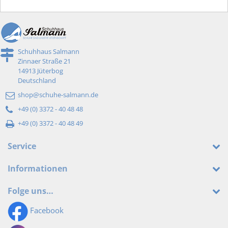
Schuhhaus Salmann
Zinnaer Straße 21
14913 Jüterbog
Deutschland
shop@schuhe-salmann.de
+49 (0) 3372 - 40 48 48
+49 (0) 3372 - 40 48 49
Service
Informationen
Folge uns…
Facebook