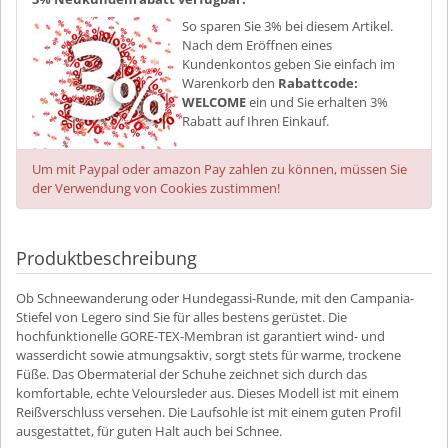
So sparen Sie 3% bei diesem Artikel.
Nach dem Eröffnen eines
Kundenkontos geben Sie einfach im
Warenkorb den
Rabattcode:
WELCOME
ein und Sie erhalten 3%
Rabatt auf Ihren Einkauf.
Um mit Paypal oder amazon Pay zahlen zu können, müssen Sie
der Verwendung von Cookies zustimmen!
Produktbeschreibung
Ob Schneewanderung oder Hundegassi-Runde, mit den Campania-
Stiefel von Legero sind Sie für alles bestens gerüstet. Die
hochfunktionelle GORE-TEX-Membran ist garantiert wind- und
wasserdicht sowie atmungsaktiv, sorgt stets für warme, trockene
Füße. Das Obermaterial der Schuhe zeichnet sich durch das
komfortable, echte Veloursleder aus. Dieses Modell ist mit einem
Reißverschluss versehen. Die Laufsohle ist mit einem guten Profil
ausgestattet, für guten Halt auch bei Schnee.