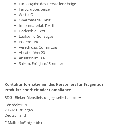
Farbangabe des Herstellers:
beige
Farbgruppe:
beige
Weite:
G
Obermaterial:
Textil
Innenmaterial:
Textil
Decksohle:
Textil
Laufsohle:
Sonstiges
Boden:
TPR
Verschluss:
Gummizug
Absatzhöhe:
20
Absatzform:
Keil
Saison:
Frühjahr/ Sommer
Kontaktinformationen des Herstellers für Fragen zur
Produktsicherheit oder Compliance
RDG - Rieker Dienstleistungsgesellschaft mbH
Gänsäcker 31
78532 Tuttlingen
Deutschland
E-Mail: info@rdgmbh.net