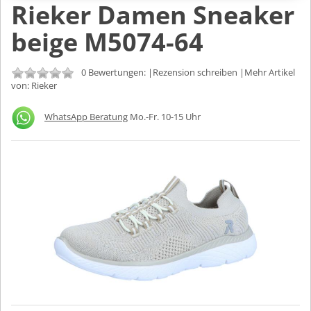
Rieker Damen Sneaker
beige M5074-64
0 Bewertungen: |
Rezension schreiben
|Mehr Artikel
von:
Rieker
WhatsApp Beratung
Mo.-Fr. 10-15 Uhr