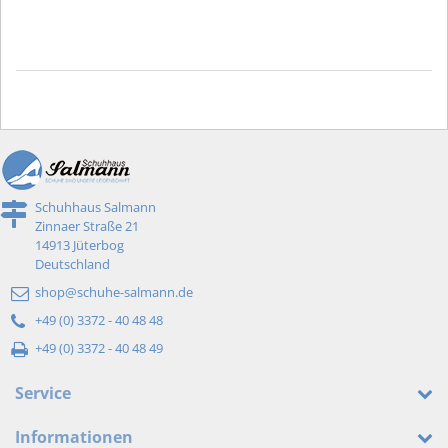
Schuhhaus Salmann
Zinnaer Straße 21
14913 Jüterbog
Deutschland
shop@schuhe-salmann.de
+49 (0) 3372 - 40 48 48
+49 (0) 3372 - 40 48 49
Service
Informationen