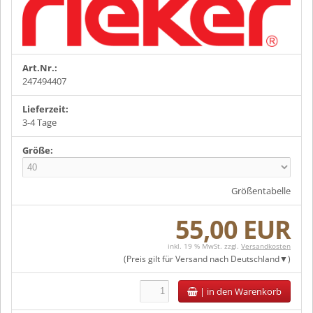
Art.Nr.:
247494407
Lieferzeit:
3-4 Tage
Größe:
Größentabelle
55,00 EUR
inkl. 19 % MwSt. zzgl.
Versandkosten
(Preis gilt für Versand nach
Deutschland
)
|
in den Warenkorb