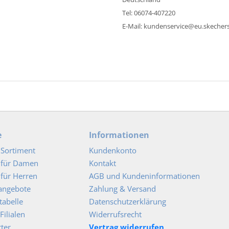
Tel: 06074-407220
E-Mail: kundenservice@eu.skecher
e
Informationen
Sortiment
Kundenkonto
 für Damen
Kontakt
für Herren
AGB und Kundeninformationen
angebote
Zahlung & Versand
abelle
Datenschutzerklärung
Filialen
Widerrufsrecht
ter
Vertrag widerrufen