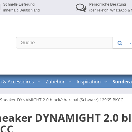
Schnelle Lieferung
Persönliche Beratung
innerhalb Deutschland
(per Telefon, WhatsApp & 
n & Accessoires
Zubehör
Inspiration
Sondera
Sneaker DYNAMIGHT 2.0 black/charcoal (Schwarz) 12965 BKCC
eaker DYNAMIGHT 2.0 bl
KCC