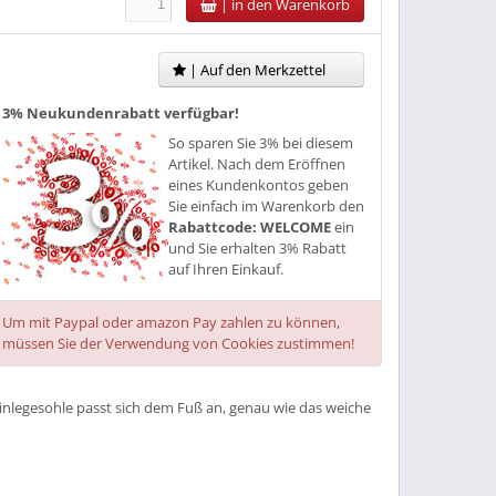
|
in den Warenkorb
| Auf den Merkzettel
3% Neukundenrabatt verfügbar!
So sparen Sie 3% bei diesem
Artikel. Nach dem Eröffnen
eines Kundenkontos geben
Sie einfach im Warenkorb den
Rabattcode: WELCOME
ein
und Sie erhalten 3% Rabatt
auf Ihren Einkauf.
Um mit Paypal oder amazon Pay zahlen zu können,
müssen Sie der Verwendung von Cookies zustimmen!
inlegesohle passt sich dem Fuß an, genau wie das weiche