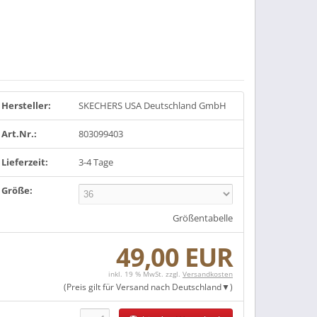
Hersteller:
SKECHERS USA Deutschland GmbH
Art.Nr.:
803099403
Lieferzeit:
3-4 Tage
Größe:
Größentabelle
49,00 EUR
inkl. 19 % MwSt. zzgl.
Versandkosten
(Preis gilt für Versand nach
Deutschland
)