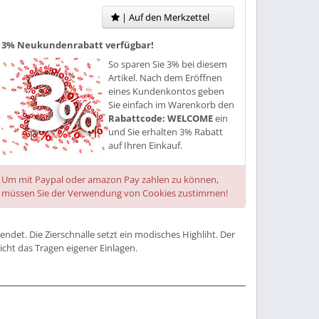
| Auf den Merkzettel
3% Neukundenrabatt verfügbar!
So sparen Sie 3% bei diesem
Artikel. Nach dem Eröffnen
eines Kundenkontos geben
Sie einfach im Warenkorb den
Rabattcode: WELCOME
ein
und Sie erhalten 3% Rabatt
auf Ihren Einkauf.
Um mit Paypal oder amazon Pay zahlen zu können,
müssen Sie der Verwendung von Cookies zustimmen!
ndet. Die Zierschnalle setzt ein modisches Highliht. Der
icht das Tragen eigener Einlagen.