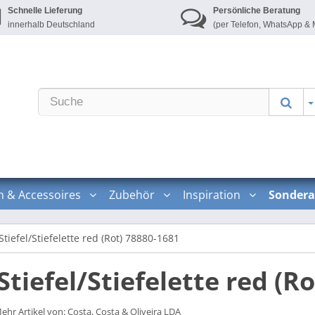
Schnelle Lieferung
Persönliche Beratung
innerhalb Deutschland
(per Telefon, WhatsApp & 
n & Accessoires
Zubehör
Inspiration
Sondera
iefel/Stiefelette red (Rot) 78880-1681
iefel/Stiefelette red (R
ehr Artikel von:
Costa, Costa & Oliveira LDA