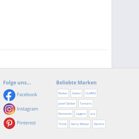
Folge uns…
Beliebte Marken
Rieker
Gabor
CLARKS
Facebook
Josef Seibel
Tamaris
Instagram
Remonte
Legero
ara
Pinterest
Think
Gerry Weber
Gemini