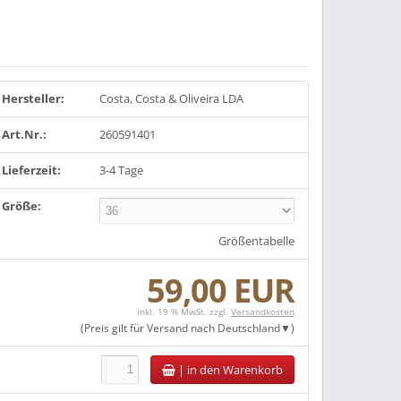
Hersteller:
Costa, Costa & Oliveira LDA
Art.Nr.:
260591401
Lieferzeit:
3-4 Tage
Größe:
Größentabelle
59,00 EUR
inkl. 19 % MwSt. zzgl.
Versandkosten
(Preis gilt für Versand nach
Deutschland
)
|
in den Warenkorb