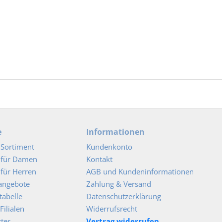
e
Informationen
Sortiment
Kundenkonto
 für Damen
Kontakt
für Herren
AGB und Kundeninformationen
angebote
Zahlung & Versand
abelle
Datenschutzerklärung
Filialen
Widerrufsrecht
ter
Vertrag widerrufen