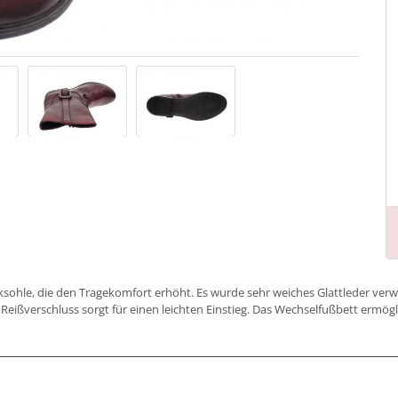
ksohle, die den Tragekomfort erhöht. Es wurde sehr weiches Glattleder verwe
 Reißverschluss sorgt für einen leichten Einstieg. Das Wechselfußbett ermögl