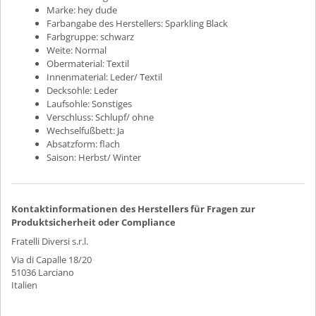
Marke:
hey dude
Farbangabe des Herstellers:
Sparkling Black
Farbgruppe:
schwarz
Weite:
Normal
Obermaterial:
Textil
Innenmaterial:
Leder/ Textil
Decksohle:
Leder
Laufsohle:
Sonstiges
Verschluss:
Schlupf/ ohne
Wechselfußbett:
Ja
Absatzform:
flach
Saison:
Herbst/ Winter
Kontaktinformationen des Herstellers für Fragen zur
Produktsicherheit oder Compliance
Fratelli Diversi s.r.l.
Via di Capalle 18/20
51036 Larciano
Italien