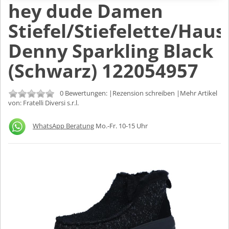
hey dude Damen
Stiefel/Stiefelette/Hau
Denny Sparkling Black
(Schwarz) 122054957
0 Bewertungen: |
Rezension schreiben
|Mehr Artikel
von:
Fratelli Diversi s.r.l.
WhatsApp Beratung
Mo.-Fr. 10-15 Uhr