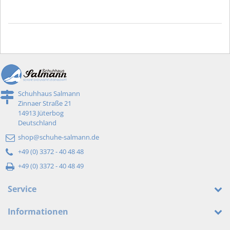
Schuhhaus Salmann
Zinnaer Straße 21
14913 Jüterbog
Deutschland
shop@schuhe-salmann.de
+49 (0) 3372 - 40 48 48
+49 (0) 3372 - 40 48 49
Service
Informationen