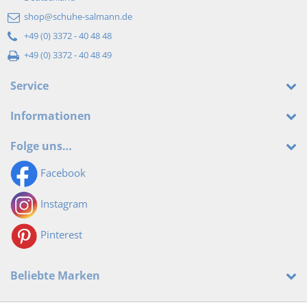
shop@schuhe-salmann.de
+49 (0) 3372 - 40 48 48
+49 (0) 3372 - 40 48 49
Service
Informationen
Folge uns…
Facebook
Instagram
Pinterest
Beliebte Marken