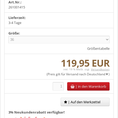
Art.Nr.:
261001415
Lieferzeit:
3-4 Tage
Größe:
Größentabelle
119,95 EUR
inkl. 19 % MwSt. zzgl.
Versandkosten
(Preis gilt für Versand nach
Deutschland
)
|
in den Warenkorb
| Auf den Merkzettel
3% Neukundenrabatt verfügbar!