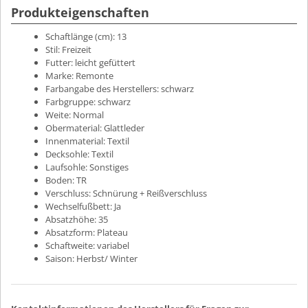
Produkteigenschaften
Schaftlänge (cm):
13
Stil:
Freizeit
Futter:
leicht gefüttert
Marke:
Remonte
Farbangabe des Herstellers:
schwarz
Farbgruppe:
schwarz
Weite:
Normal
Obermaterial:
Glattleder
Innenmaterial:
Textil
Decksohle:
Textil
Laufsohle:
Sonstiges
Boden:
TR
Verschluss:
Schnürung + Reißverschluss
Wechselfußbett:
Ja
Absatzhöhe:
35
Absatzform:
Plateau
Schaftweite:
variabel
Saison:
Herbst/ Winter