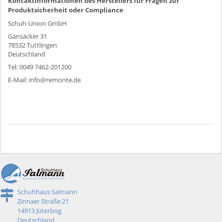
Kontaktinformationen des Herstellers für Fragen zur
Produktsicherheit oder Compliance
Schuh-Union GmbH
Gänsäcker 31
78532 Tuttlingen
Deutschland
Tel: 0049 7462-201200
E-Mail: info@remonte.de
Schuhhaus Salmann
Zinnaer Straße 21
14913 Jüterbog
Deutschland