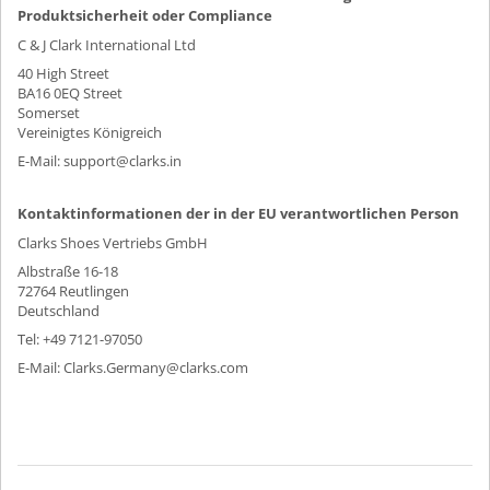
Produktsicherheit oder Compliance
C & J Clark International Ltd
40 High Street
BA16 0EQ Street
Somerset
Vereinigtes Königreich
E-Mail: support@clarks.in
Kontaktinformationen der in der EU verantwortlichen Person
Clarks Shoes Vertriebs GmbH
Albstraße 16-18
72764 Reutlingen
Deutschland
Tel: +49 7121-97050
E-Mail: Clarks.Germany@clarks.com