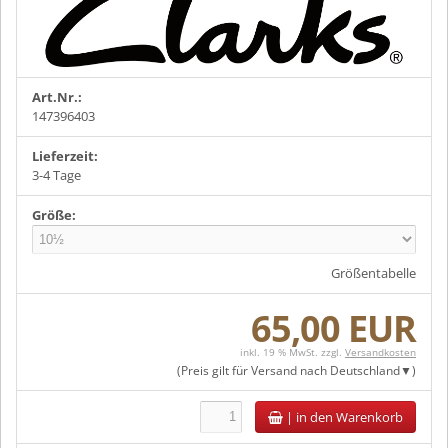
Art.Nr.:
147396403
Lieferzeit:
3-4 Tage
Größe:
Größentabelle
65,00 EUR
inkl. 19 % MwSt. zzgl.
Versandkosten
(Preis gilt für Versand nach
Deutschland
)
|
in den Warenkorb