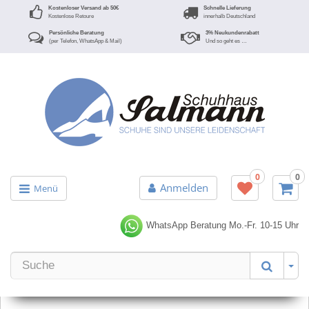
Kostenloser Versand ab 50€
Schnelle Lieferung
Kostenlose Retoure
innerhalb Deutschland
Persönliche Beratung
3% Neukundenrabatt
(per Telefon, WhatsApp & Mail)
Und so geht es …
0
0
Anmelden
Menü
WhatsApp Beratung
Mo.-Fr. 10-15 Uhr
Er