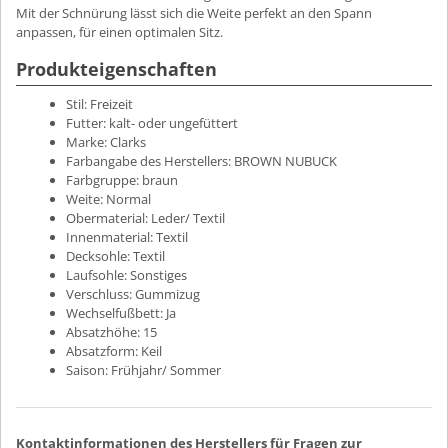
Mit der Schnürung lässt sich die Weite perfekt an den Spann
anpassen, für einen optimalen Sitz.
Produkteigenschaften
Stil:
Freizeit
Futter:
kalt- oder ungefüttert
Marke:
Clarks
Farbangabe des Herstellers:
BROWN NUBUCK
Farbgruppe:
braun
Weite:
Normal
Obermaterial:
Leder/ Textil
Innenmaterial:
Textil
Decksohle:
Textil
Laufsohle:
Sonstiges
Verschluss:
Gummizug
Wechselfußbett:
Ja
Absatzhöhe:
15
Absatzform:
Keil
Saison:
Frühjahr/ Sommer
Kontaktinformationen des Herstellers für Fragen zur