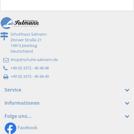
Schuhhaus Salmann
Zinnaer Straße 21
14913 Jüterbog
Deutschland
shop@schuhe-salmann.de
+49 (0) 3372 - 40 48 48
+49 (0) 3372 - 40 48 49
Service
Informationen
Folge uns…
Facebook