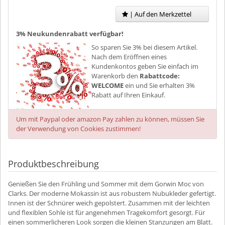
| Auf den Merkzettel
3% Neukundenrabatt verfügbar!
So sparen Sie 3% bei diesem Artikel.
Nach dem Eröffnen eines
Kundenkontos geben Sie einfach im
Warenkorb den
Rabattcode:
WELCOME
ein und Sie erhalten 3%
Rabatt auf Ihren Einkauf.
Um mit Paypal oder amazon Pay zahlen zu können, müssen Sie
der Verwendung von Cookies zustimmen!
Produktbeschreibung
Genießen Sie den Frühling und Sommer mit dem Gorwin Moc von
Clarks. Der moderne Mokassin ist aus robustem Nubukleder gefertigt.
Innen ist der Schnürer weich gepolstert. Zusammen mit der leichten
und flexiblen Sohle ist für angenehmen Tragekomfort gesorgt. Für
einen sommerlicheren Look sorgen die kleinen Stanzungen am Blatt.