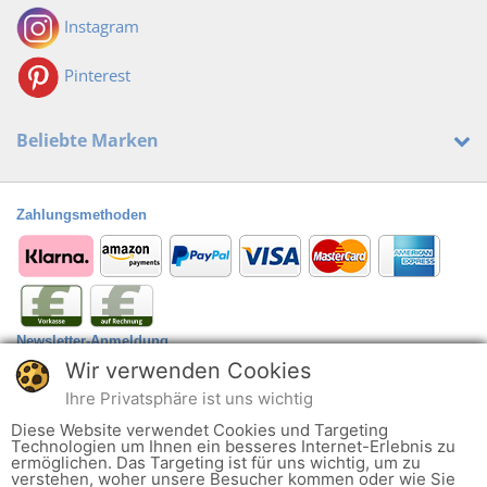
Instagram
Pinterest
Beliebte Marken
Zahlungsmethoden
Newsletter-Anmeldung
Wir verwenden Cookies
Anmelden
@
Ihre Privatsphäre ist uns wichtig
Der Newsletter kann jederzeit hier oder in Ihrem Kundenkonto abbestellt
Diese Website verwendet Cookies und Targeting
werden.
Technologien um Ihnen ein besseres Internet-Erlebnis zu
ermöglichen. Das Targeting ist für uns wichtig, um zu
verstehen, woher unsere Besucher kommen oder wie Sie