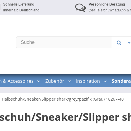
Schnelle Lieferung
Persönliche Beratung
innerhalb Deutschland
(per Telefon, WhatsApp & 
n & Accessoires
Zubehör
Inspiration
Sondera
 Halbschuh/Sneaker/Slipper shark/grey/pazifik (Grau) 18267-40
schuh/Sneaker/Slipper sh