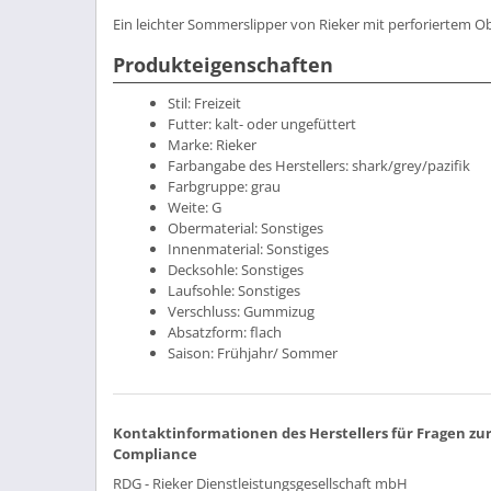
Ein leichter Sommerslipper von Rieker mit perforiertem Ob
Produkteigenschaften
Stil:
Freizeit
Futter:
kalt- oder ungefüttert
Marke:
Rieker
Farbangabe des Herstellers:
shark/grey/pazifik
Farbgruppe:
grau
Weite:
G
Obermaterial:
Sonstiges
Innenmaterial:
Sonstiges
Decksohle:
Sonstiges
Laufsohle:
Sonstiges
Verschluss:
Gummizug
Absatzform:
flach
Saison:
Frühjahr/ Sommer
Kontaktinformationen des Herstellers für Fragen zu
Compliance
RDG - Rieker Dienstleistungsgesellschaft mbH