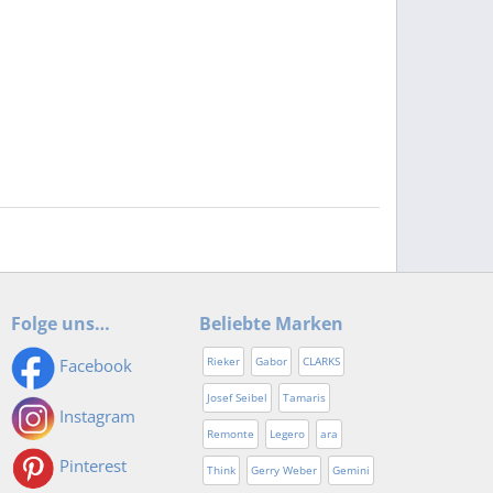
Folge uns…
Beliebte Marken
Rieker
Gabor
CLARKS
Facebook
Josef Seibel
Tamaris
Instagram
Remonte
Legero
ara
Pinterest
Think
Gerry Weber
Gemini