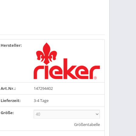
Hersteller:
Art.Nr.:
147294402
Lieferzeit:
3-4 Tage
Größe:
Größentabelle