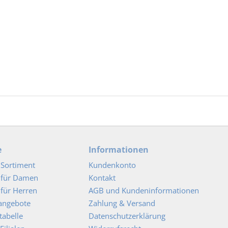
e
Informationen
Sortiment
Kundenkonto
 für Damen
Kontakt
für Herren
AGB und Kundeninformationen
angebote
Zahlung & Versand
abelle
Datenschutzerklärung