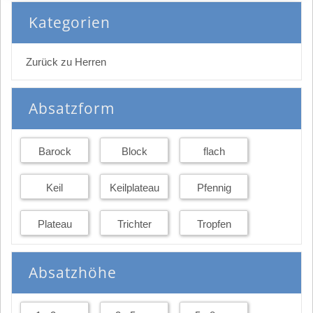
Kategorien
Zurück zu Herren
Absatzform
Barock
Block
flach
Keil
Keilplateau
Pfennig
Plateau
Trichter
Tropfen
Absatzhöhe