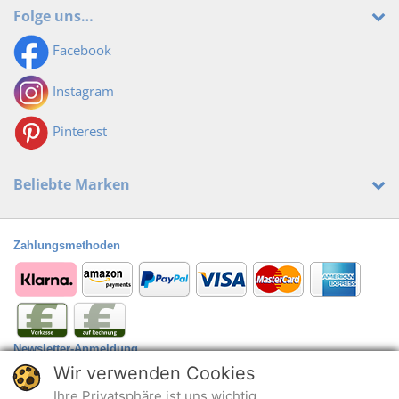
Folge uns…
Facebook
Instagram
Pinterest
Beliebte Marken
Zahlungsmethoden
Newsletter-Anmeldung
Wir verwenden Cookies
Anmelden
@
Ihre Privatsphäre ist uns wichtig