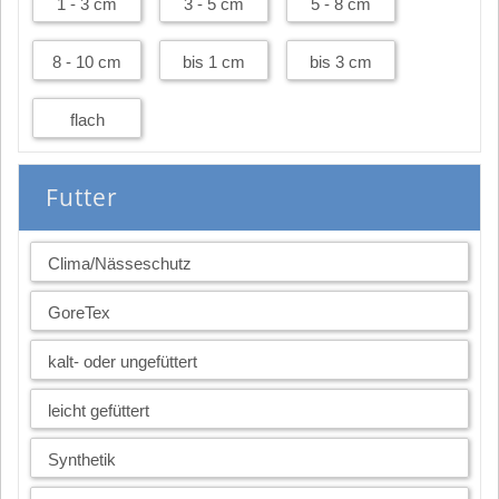
1 - 3 cm
3 - 5 cm
5 - 8 cm
8 - 10 cm
bis 1 cm
bis 3 cm
flach
Futter
Clima/Nässeschutz
GoreTex
kalt- oder ungefüttert
leicht gefüttert
Synthetik