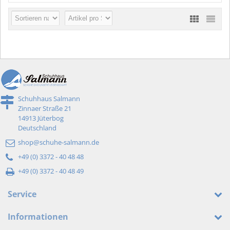
Schuhhaus Salmann
Zinnaer Straße 21
14913 Jüterbog
Deutschland
shop@schuhe-salmann.de
+49 (0) 3372 - 40 48 48
+49 (0) 3372 - 40 48 49
Service
Informationen