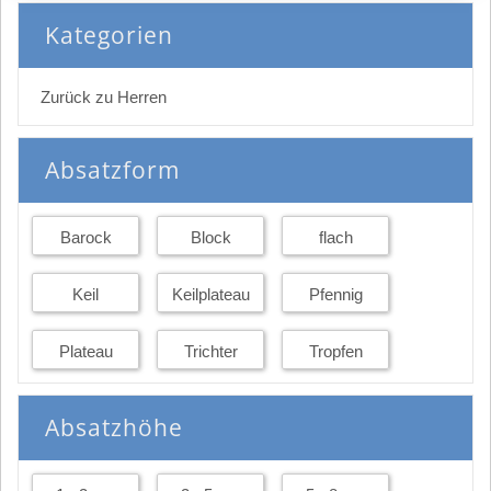
Kategorien
Zurück zu Herren
Absatzform
Barock
Block
flach
Keil
Keilplateau
Pfennig
Plateau
Trichter
Tropfen
Absatzhöhe