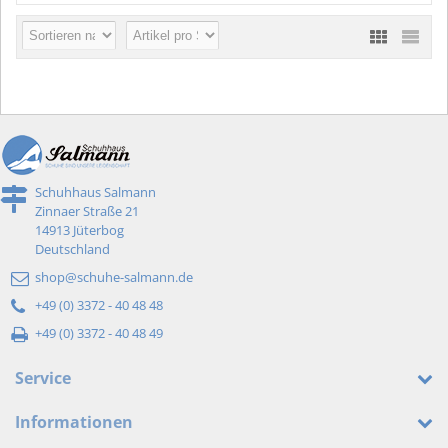
Schuhhaus Salmann
Zinnaer Straße 21
14913 Jüterbog
Deutschland
shop@schuhe-salmann.de
+49 (0) 3372 - 40 48 48
+49 (0) 3372 - 40 48 49
Service
Informationen