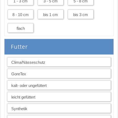
1 - 3 cm
3 - 5 cm
5 - 8 cm
8 - 10 cm
bis 1 cm
bis 3 cm
flach
Futter
Clima/Nässeschutz
GoreTex
kalt- oder ungefüttert
leicht gefüttert
Synthetik