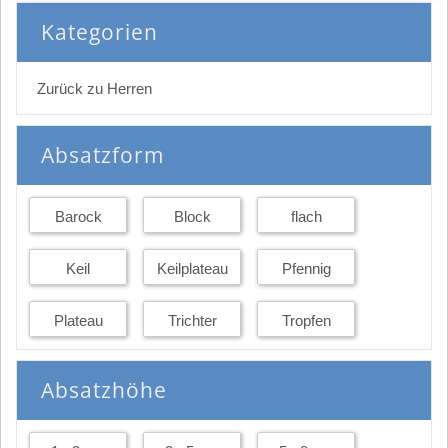
Kategorien
Zurück zu Herren
Absatzform
Barock
Block
flach
Keil
Keilplateau
Pfennig
Plateau
Trichter
Tropfen
Absatzhöhe