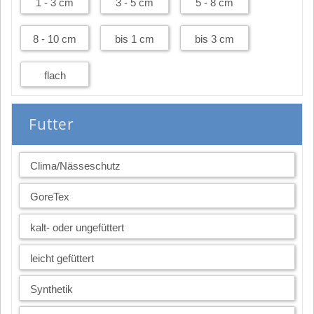
1 - 3 cm
3 - 5 cm
5 - 8 cm
8 - 10 cm
bis 1 cm
bis 3 cm
flach
Futter
Clima/Nässeschutz
GoreTex
kalt- oder ungefüttert
leicht gefüttert
Synthetik