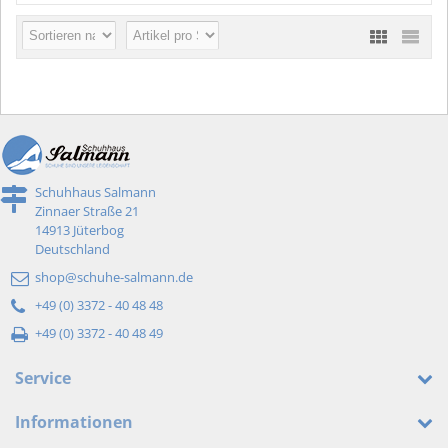
Schuhhaus Salmann
Zinnaer Straße 21
14913 Jüterbog
Deutschland
shop@schuhe-salmann.de
+49 (0) 3372 - 40 48 48
+49 (0) 3372 - 40 48 49
Service
Informationen