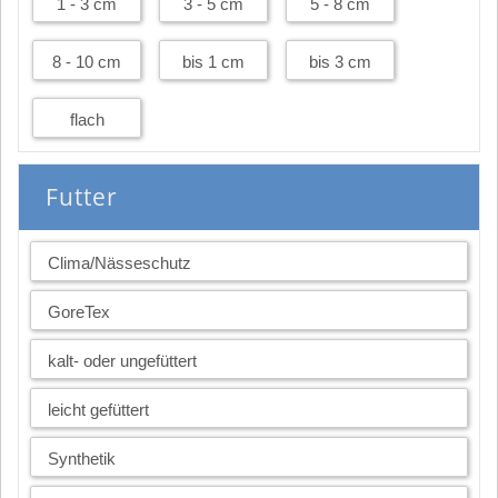
1 - 3 cm
3 - 5 cm
5 - 8 cm
8 - 10 cm
bis 1 cm
bis 3 cm
flach
Futter
Clima/Nässeschutz
GoreTex
kalt- oder ungefüttert
leicht gefüttert
Synthetik