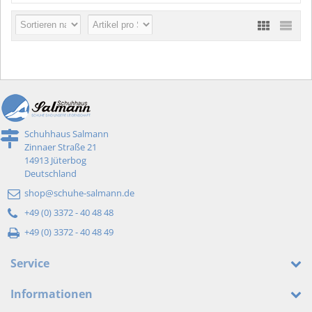
Schuhhaus Salmann
Zinnaer Straße 21
14913 Jüterbog
Deutschland
shop@schuhe-salmann.de
+49 (0) 3372 - 40 48 48
+49 (0) 3372 - 40 48 49
Service
Informationen