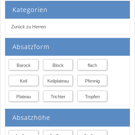
Kategorien
Zurück zu Herren
Absatzform
Barock
Block
flach
Keil
Keilplateau
Pfennig
Plateau
Trichter
Tropfen
Absatzhöhe