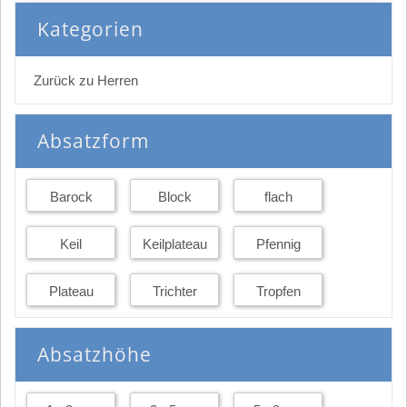
Kategorien
Zurück zu Herren
Absatzform
Barock
Block
flach
Keil
Keilplateau
Pfennig
Plateau
Trichter
Tropfen
Absatzhöhe