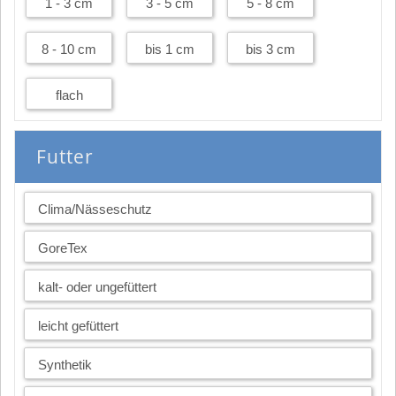
1 - 3 cm
3 - 5 cm
5 - 8 cm
8 - 10 cm
bis 1 cm
bis 3 cm
flach
Futter
Clima/Nässeschutz
GoreTex
kalt- oder ungefüttert
leicht gefüttert
Synthetik