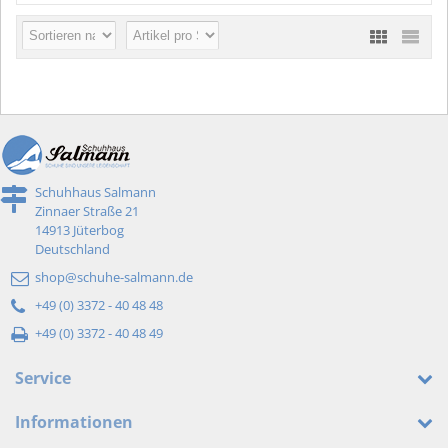
Schuhhaus Salmann
Zinnaer Straße 21
14913 Jüterbog
Deutschland
shop@schuhe-salmann.de
+49 (0) 3372 - 40 48 48
+49 (0) 3372 - 40 48 49
Service
Informationen