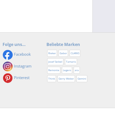
Folge uns…
Beliebte Marken
Rieker
Gabor
CLARKS
Facebook
Josef Seibel
Tamaris
Instagram
Remonte
Legero
ara
Pinterest
Think
Gerry Weber
Gemini