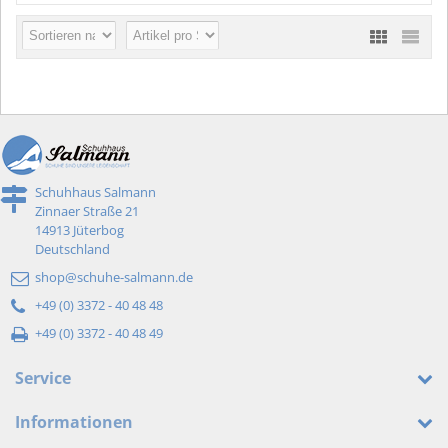
Schuhhaus Salmann
Zinnaer Straße 21
14913 Jüterbog
Deutschland
shop@schuhe-salmann.de
+49 (0) 3372 - 40 48 48
+49 (0) 3372 - 40 48 49
Service
Informationen