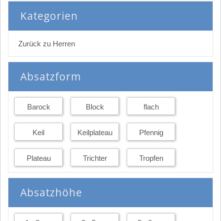
Kategorien
Zurück zu Herren
Absatzform
Barock
Block
flach
Keil
Keilplateau
Pfennig
Plateau
Trichter
Tropfen
Absatzhöhe