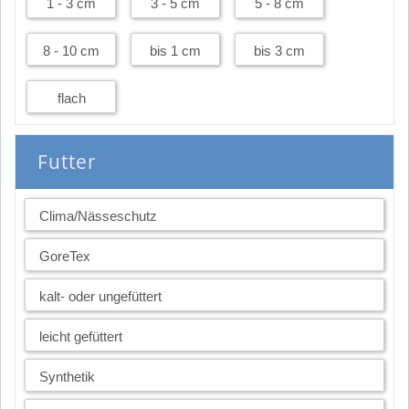
1 - 3 cm
3 - 5 cm
5 - 8 cm
8 - 10 cm
bis 1 cm
bis 3 cm
flach
Futter
Clima/Nässeschutz
GoreTex
kalt- oder ungefüttert
leicht gefüttert
Synthetik