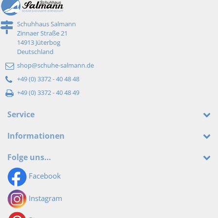
Schuhhaus Salmann
Zinnaer Straße 21
14913 Jüterbog
Deutschland
shop@schuhe-salmann.de
+49 (0) 3372 - 40 48 48
+49 (0) 3372 - 40 48 49
Service
Informationen
Folge uns…
Facebook
Instagram