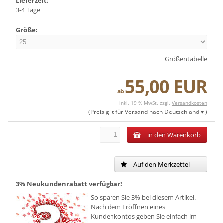
Lieferzeit:
3-4 Tage
Größe:
Größentabelle
55,00 EUR
ab
inkl. 19 % MwSt. zzgl.
Versandkosten
(Preis gilt für Versand nach
Deutschland
)
|
in den Warenkorb
| Auf den Merkzettel
3% Neukundenrabatt verfügbar!
So sparen Sie 3% bei diesem Artikel.
Nach dem Eröffnen eines
Kundenkontos geben Sie einfach im