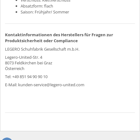
Absatzform:
flach
Saison:
Frühjahr/ Sommer
Kontaktinformationen des Herstellers für Fragen zur
Produktsicherheit oder Compliance
LEGERO Schuhfabrik Gesellschaft m.b.H.
Legero-United-Str. 4
8073 Feldkirchen bei Graz
Österreich
Tel: +49 851 94 90 90 10
E-Mail: kunden-service@legero-united.com