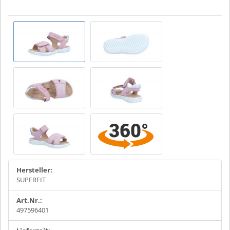
Hersteller:
SUPERFIT
Art.Nr.:
497596401