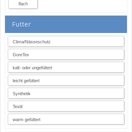
flach
Futter
Clima/Nässeschutz
GoreTex
kalt- oder ungefüttert
leicht gefüttert
Synthetik
Textil
warm gefüttert