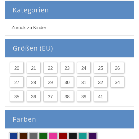
Kategorien
Zurück zu Kinder
Größen (EU)
20
21
22
23
24
25
26
27
28
29
30
31
32
34
35
36
37
38
39
41
Farben