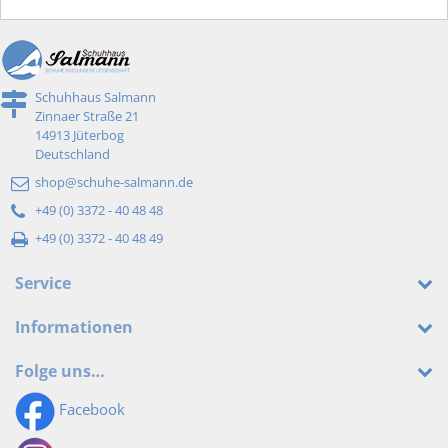
Schuhhaus Salmann
Zinnaer Straße 21
14913 Jüterbog
Deutschland
shop@schuhe-salmann.de
+49 (0) 3372 - 40 48 48
+49 (0) 3372 - 40 48 49
Service
Informationen
Folge uns…
Facebook