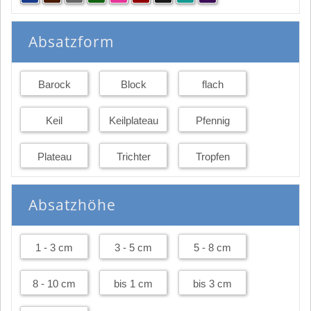
Absatzform
Barock
Block
flach
Keil
Keilplateau
Pfennig
Plateau
Trichter
Tropfen
Absatzhöhe
1 - 3 cm
3 - 5 cm
5 - 8 cm
8 - 10 cm
bis 1 cm
bis 3 cm