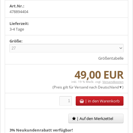
Art.Nr.:
478894404
Lieferzeit:
3-4 Tage
Größe:
Größentabelle
49,00 EUR
inkl. 19 % MwSt. zzgl.
Versandkosten
(Preis gilt für Versand nach
Deutschland
)
|
in den Warenkorb
| Auf den Merkzettel
3% Neukundenrabatt verfügbar!