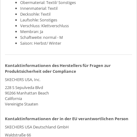
Obermaterial:
Textil/ Sonstiges
Innenmaterial:
Textil
Decksohle:
Textil
Laufsohle:
Sonstiges
Verschluss:
Klettverschluss
Membran:
Ja
Schaftweite:
normal - M
Saison:
Herbst/ Winter
Kontaktinformationen des Herstellers für Fragen zur
Produktsicherheit oder Compliance
SKECHERS USA, Inc.
228 S Sepulveda Blvd
90266 Manhattan Beach
California
Vereinigte Staaten
Kontaktinformationen der in der EU verantwortlichen Person
SKECHERS USA Deutschland GmbH
Waldstraße 66