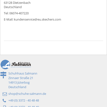
63128 Dietzenbach
Deutschland
Tel: 06074-407220
E-Mail: kundenservice@eu.skechers.com
Schuhhaus Salmann
Zinnaer Straße 21
14913 Jüterbog
Deutschland
shop@schuhe-salmann.de
+49 (0) 3372 - 40 48 48
+49 (0) 3372 - 40 48 49