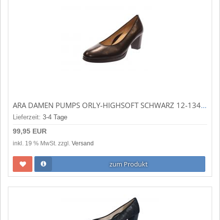
ARA DAMEN PUMPS ORLY-HIGHSOFT SCHWARZ 12-13436-05
Lieferzeit:
3-4 Tage
99,95 EUR
inkl. 19 % MwSt. zzgl.
Versand
zum Produkt