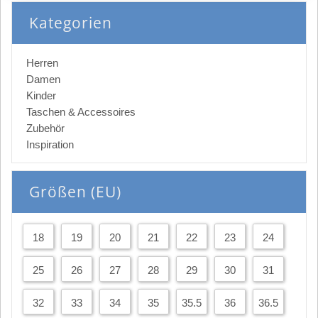
Kategorien
Herren
Damen
Kinder
Taschen & Accessoires
Zubehör
Inspiration
Größen (EU)
18
19
20
21
22
23
24
25
26
27
28
29
30
31
32
33
34
35
35.5
36
36.5