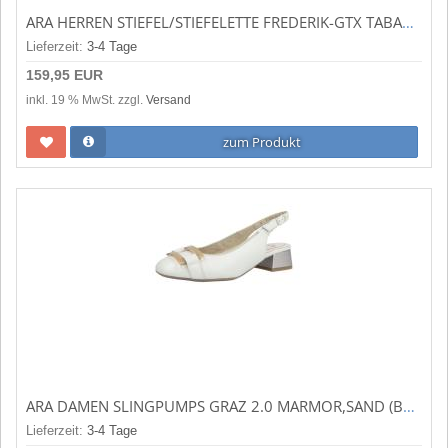
ARA HERREN STIEFEL/STIEFELETTE FREDERIK-GTX TABACCO,CAFFEE (BRAUN) 11-24705-14
Lieferzeit:
3-4 Tage
159,95 EUR
inkl. 19 % MwSt. zzgl.
Versand
zum Produkt
ARA DAMEN SLINGPUMPS GRAZ 2.0 MARMOR,SAND (BEIGE) 12-20428-05
Lieferzeit:
3-4 Tage