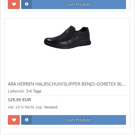
zum Produkt
ARA HERREN HALBSCHUH/SLIPPER BENJO-GORETEX BLACK (SCHWARZ) 11-24606-01
Lieferzeit:
3-4 Tage
129,95 EUR
inkl. 19 % MwSt. zzgl.
Versand
zum Produkt