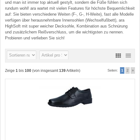
und man ist immer top aktuell gestylt, sondern die Füße fühlen sich
rundum wohl! ara wartet mit vielen Features für höchste Bequemlichkeit
auf: Sie bieten verschiedene Weiten (F-, G-, H-Weite), fast alle Modelle
verfügen über herausnehmbare Innensohlen (Wechselfußbett), ara
HighSoft mit super weicher Decksohle, Kombination aus Schnürung
und zusätzlichem Reißverschluss, um die wichtigsten zu nennen.
Probieren und verlieben Sie sich!
Zeige
1
bis
100
(von insgesamt
139
Artikeln)
Seiten:
1
2
»