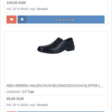
109,95 EUR
inkl. 19 % MwSt. zzgl.
Versand
zum Produkt
ARA HERREN HALBSCHUH/BUSINESSSCHUH/SLIPPER LARGO BLACK (SCHWARZ) 11-38802-01
Lieferzeit:
3-4 Tage
99,95 EUR
inkl. 19 % MwSt. zzgl.
Versand