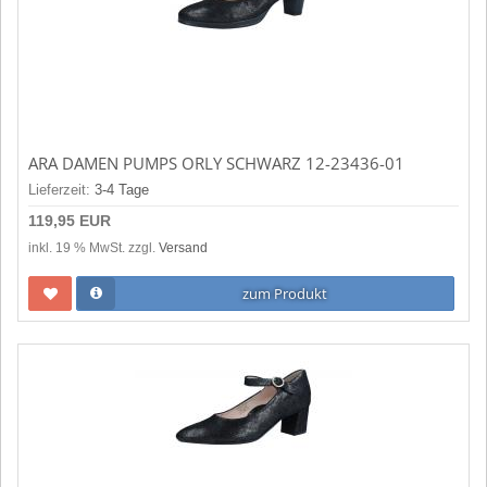
ARA DAMEN PUMPS ORLY SCHWARZ 12-23436-01
Lieferzeit:
3-4 Tage
119,95 EUR
inkl. 19 % MwSt. zzgl.
Versand
zum Produkt