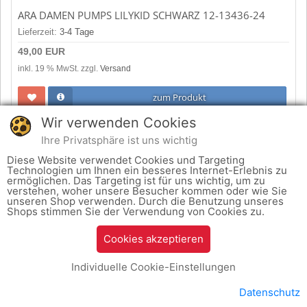
ARA DAMEN PUMPS LILYKID SCHWARZ 12-13436-24
Lieferzeit:
3-4 Tage
49,00 EUR
inkl. 19 % MwSt. zzgl.
Versand
zum Produkt
Wir verwenden Cookies
Ihre Privatsphäre ist uns wichtig
Diese Website verwendet Cookies und Targeting
Technologien um Ihnen ein besseres Internet-Erlebnis zu
ermöglichen. Das Targeting ist für uns wichtig, um zu
verstehen, woher unsere Besucher kommen oder wie Sie
unseren Shop verwenden. Durch die Benutzung unseres
Shops stimmen Sie der Verwendung von Cookies zu.
Cookies akzeptieren
Individuelle Cookie-Einstellungen
ARA DAMEN PUMPS TOULOUSE WEISS (SILBER) 12-33439-04
Datenschutz
Lieferzeit:
3-4 Tage