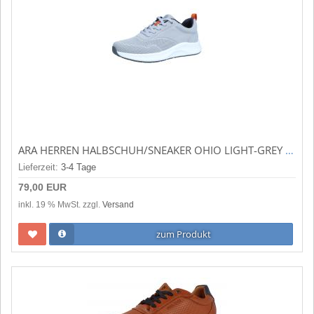
ARA HERREN HALBSCHUH/SNEAKER OHIO LIGHT-GREY (GRAU) 11-14402-35
Lieferzeit:
3-4 Tage
79,00 EUR
inkl. 19 % MwSt. zzgl.
Versand
zum Produkt