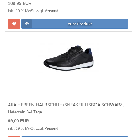
109,95 EUR
inkl. 19 % MwSt. zzgl.
Versand
zum Produkt
ARA HERREN HALBSCHUH/SNEAKER LISBOA SCHWARZ,SAPHIR (SCHWARZ) 11-36062-05
Lieferzeit:
3-4 Tage
99,00 EUR
inkl. 19 % MwSt. zzgl.
Versand