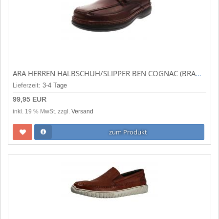
ARA HERREN HALBSCHUH/SLIPPER BEN COGNAC (BRAUN) 11-17101-07
Lieferzeit:
3-4 Tage
99,95 EUR
inkl. 19 % MwSt. zzgl.
Versand
zum Produkt