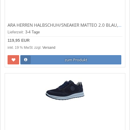
ARA HERREN HALBSCHUH/SNEAKER MATTEO 2.0 BLAU,COGNAC (BLAU) 1124501-12
Lieferzeit:
3-4 Tage
119,95 EUR
inkl. 19 % MwSt. zzgl.
Versand
zum Produkt