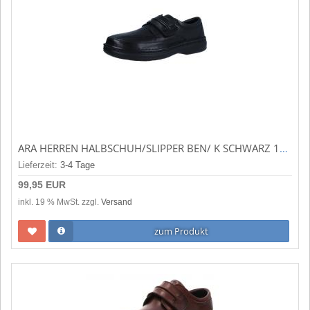
ARA HERREN HALBSCHUH/SLIPPER BEN/ K SCHWARZ 11-17101-01
Lieferzeit:
3-4 Tage
99,95 EUR
inkl. 19 % MwSt. zzgl.
Versand
zum Produkt