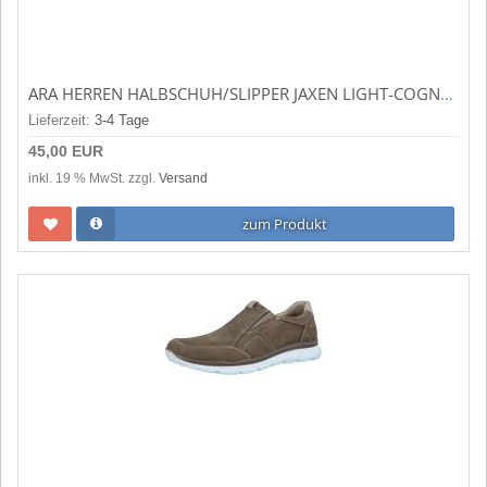
ARA HERREN HALBSCHUH/SLIPPER JAXEN LIGHT-COGNAC (BRAUN) 11-15902-07
Lieferzeit:
3-4 Tage
45,00 EUR
inkl. 19 % MwSt. zzgl.
Versand
zum Produkt