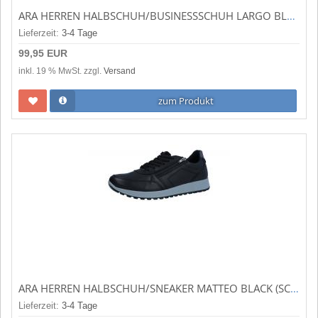
ARA HERREN HALBSCHUH/BUSINESSSCHUH LARGO BLACK (SCHWARZ) 11-38801-01
Lieferzeit:
3-4 Tage
99,95 EUR
inkl. 19 % MwSt. zzgl.
Versand
zum Produkt
ARA HERREN HALBSCHUH/SNEAKER MATTEO BLACK (SCHWARZ) 11-34553-31
Lieferzeit:
3-4 Tage