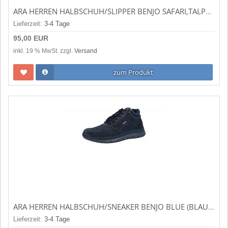
ARA HERREN HALBSCHUH/SLIPPER BENJO SAFARI,TALPA (BEIGE) 11-24631-17
Lieferzeit:
3-4 Tage
95,00 EUR
inkl. 19 % MwSt. zzgl.
Versand
zum Produkt
ARA HERREN HALBSCHUH/SNEAKER BENJO BLUE (BLAU) 11-38103-12
Lieferzeit:
3-4 Tage