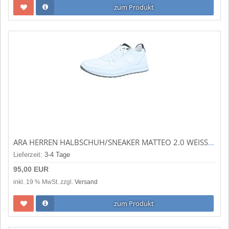
zum Produkt
ARA HERREN HALBSCHUH/SNEAKER MATTEO 2.0 WEISS,BLAU (WEISS) 11-24505-03
Lieferzeit:
3-4 Tage
95,00 EUR
inkl. 19 % MwSt. zzgl.
Versand
zum Produkt