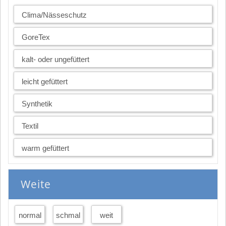
Clima/Nässeschutz
GoreTex
kalt- oder ungefüttert
leicht gefüttert
Synthetik
Textil
warm gefüttert
Weite
normal
schmal
weit