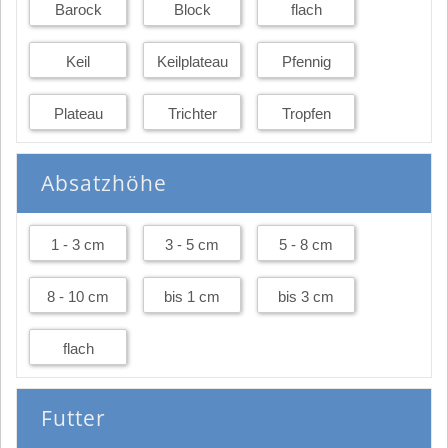
Barock
Block
flach
Keil
Keilplateau
Pfennig
Plateau
Trichter
Tropfen
Absatzhöhe
1 - 3 cm
3 - 5 cm
5 - 8 cm
8 - 10 cm
bis 1 cm
bis 3 cm
flach
Futter