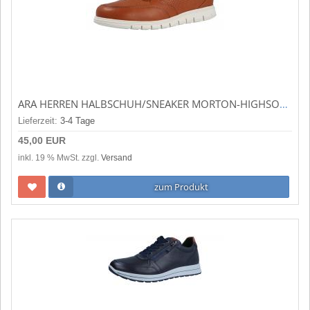
ARA HERREN HALBSCHUH/SNEAKER MORTON-HIGHSOFT COGNAC,NAVY (BRAUN) 11-34005-07
Lieferzeit:
3-4 Tage
45,00 EUR
inkl. 19 % MwSt. zzgl.
Versand
zum Produkt