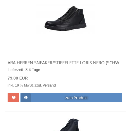
ARA HERREN SNEAKER/STIEFELETTE LORIS NERO (SCHWARZ) 11-36189-01
Lieferzeit:
3-4 Tage
79,00 EUR
inkl. 19 % MwSt. zzgl.
Versand
zum Produkt