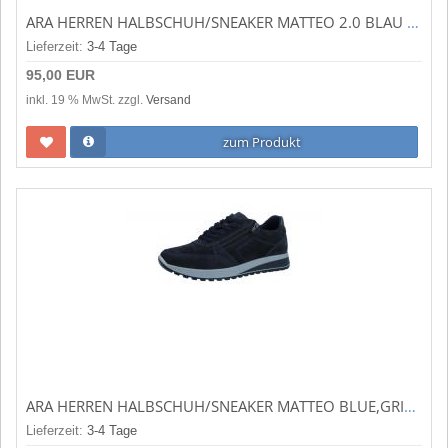
ARA HERREN HALBSCHUH/SNEAKER MATTEO 2.0 BLAU 11-24563-12
Lieferzeit:
3-4 Tage
95,00 EUR
inkl. 19 % MwSt. zzgl.
Versand
zum Produkt
ARA HERREN HALBSCHUH/SNEAKER MATTEO BLUE,GRIG.SCURO (BLAU) 11-34553-22
Lieferzeit:
3-4 Tage