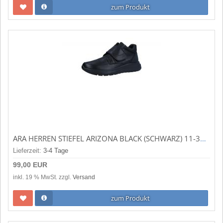
zum Produkt
ARA HERREN STIEFEL ARIZONA BLACK (SCHWARZ) 11-37810-01
Lieferzeit:
3-4 Tage
99,00 EUR
inkl. 19 % MwSt. zzgl.
Versand
zum Produkt